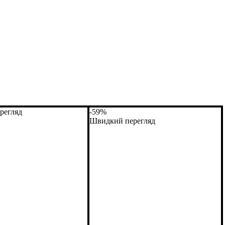
регляд
-59%
Швидкий перегляд