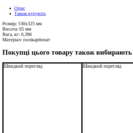
Опис
Також купують
Розмір: 530x325 мм
Висота: 65 мм
Вага, кг: 0,396
Матеріал: полікарбонат
Покупці цього товару також вибирають
Швидкий перегляд
Швидкий перегляд