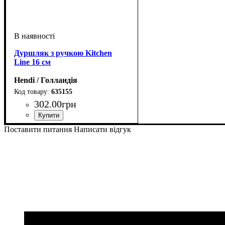
Дуршляк з ручкою Kitchen
Line 16 см
Hendi / Голландія
635155
302
.
00
грн
Поставити питання
Написати відгук