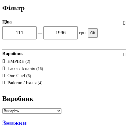
Фільтр
Ціна
—
грн
ОК
Виробник
EMPIRE
(2)
Lacor / Іспанія
(16)
One Chef
(6)
Paderno / Італія
(4)
Виробник
Знижки