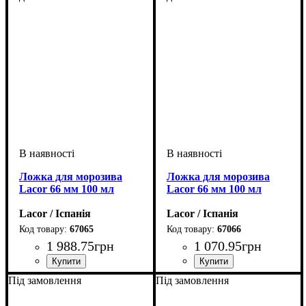
Ложка для морозива
Ложка для морозива
Lacor 66 мм 100 мл
Lacor 66 мм 100 мл
Lacor / Іспанія
Lacor / Іспанія
67065
67066
1 988
.
75
грн
1 070
.
95
грн
Під замовлення
Під замовлення