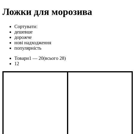
Ложки для морозива
Сортувати:
дешевше
дорожче
нові надходження
популярність
Товари
1 —
20
(всього 28)
1
2