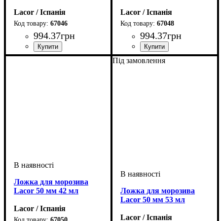
Lacor / Іспанія
Lacor / Іспанія
67046
67048
994
.
37
грн
994
.
37
грн
Під замовлення
Ложка для морозива
Lacor 50 мм 42 мл
Ложка для морозива
Lacor 50 мм 53 мл
Lacor / Іспанія
Lacor / Іспанія
67050