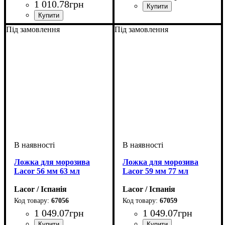
1 010
.
78
грн
Під замовлення
Під замовлення
Ложка для морозива
Ложка для морозива
Lacor 56 мм 63 мл
Lacor 59 мм 77 мл
Lacor / Іспанія
Lacor / Іспанія
67056
67059
1 049
.
07
грн
1 049
.
07
грн