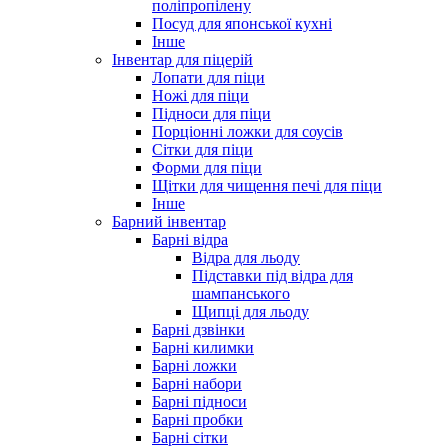
поліпропілену
Посуд для японської кухні
Інше
Інвентар для піцерій
Лопати для піци
Ножі для піци
Підноси для піци
Порціонні ложки для соусів
Сітки для піци
Форми для піци
Щітки для чищення печі для піци
Інше
Барний інвентар
Барні відра
Відра для льоду
Підставки під відра для
шампанського
Щипці для льоду
Барні дзвінки
Барні килимки
Барні ложки
Барні набори
Барні підноси
Барні пробки
Барні сітки