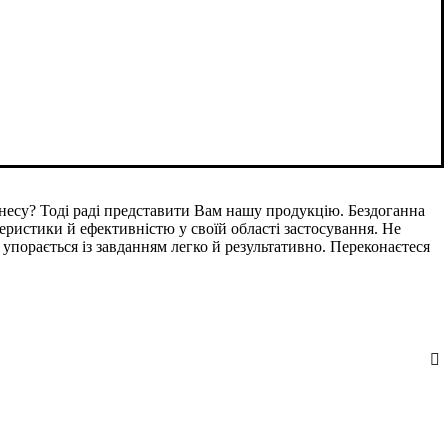
знесу? Тоді раді представити Вам нашу продукцію. Бездоганна
ктеристики й ефективністю у своїй області застосування. Не
 упорається із завданням легко й результативно. Переконаєтеся