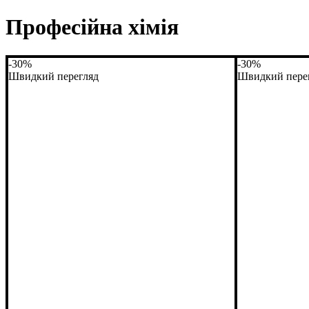
Професійна хімія
-30%
-30%
Швидкий перегляд
Швидкий пере