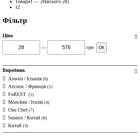
Товари
1 —
20
(всього 28)
1
2
Фільтр
Ціна
—
грн
ОК
Виробник
Araven / Іспанія
(6)
Arcoroc / Франція
(1)
FoREST
(1)
Monchini / Італія
(4)
One Chef
(7)
Sunnex / Китай
(6)
Китай
(3)