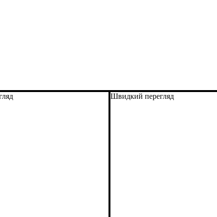
гляд
Швидкий перегляд