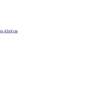
ers 43х9 см