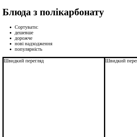
Блюда з полікарбонату
Сортувати:
дешевше
дорожче
нові надходження
популярність
Швидкий перегляд
Швидкий пере