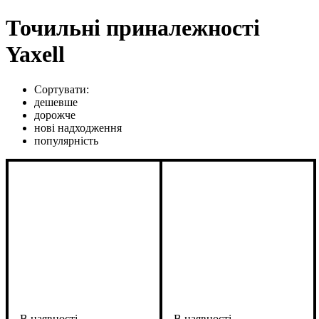
Точильні приналежності
Yaxell
Сортувати:
дешевше
дорожче
нові надходження
популярність