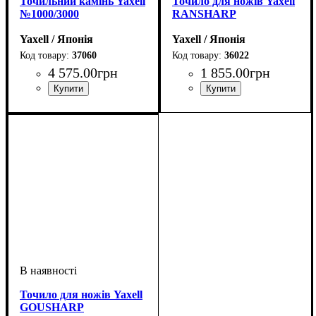
Точильний камінь Yaxell
Точило для ножів Yaxell
№1000/3000
RANSHARP
Yaxell / Японія
Yaxell / Японія
37060
36022
4 575
.
00
грн
1 855
.
00
грн
Точило для ножів Yaxell
GOUSHARP