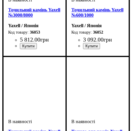
Точильний камінь Yaxell
Точильний камінь Yaxell
№3000/8000
№600/1000
Yaxell / Японія
Yaxell / Японія
36053
36052
5 812
.
00
грн
3 092
.
00
грн