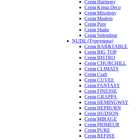
Серія Harmony
Серія Krista Deco
Серія Mixology
Серія Modern
Серія Pure
Серія Shake
Серія Splendour
NUDE (Туреччина)
Серія BAR&TABLE
Серія BIG TOP
Серія BISTRO
Серія CHURCHILL
Серія CLIMATS
Серія Craft
Серія CUVEE
Серія FANTASY
Серія FINESSE
Серія GRAPPA
Серія HEMINGWAY
Серія HEPBURN
Серія HUDSON
Серія MIRAGE
Серія PRIMEUR
Серія PURE
Серія REFINE