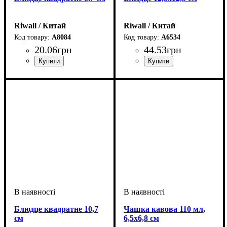
Riwall / Китай
Riwall / Китай
A8084
A6534
20
.
06
грн
44
.
53
грн
Блюдце квадратне 10,7
Чашка кавова 110 мл,
см
6,5х6,8 см