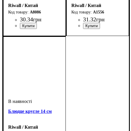
Riwall / Китай
Riwall / Китай
A8086
A1556
30
.
34
грн
31
.
32
грн
Блюдце кругле 14 см
Riwall / Китай