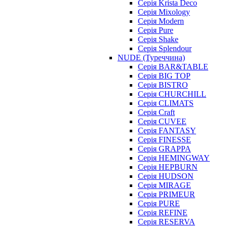
Серія Krista Deco
Серія Mixology
Серія Modern
Серія Pure
Серія Shake
Серія Splendour
NUDE (Туреччина)
Серія BAR&TABLE
Серія BIG TOP
Серія BISTRO
Серія CHURCHILL
Серія CLIMATS
Серія Craft
Серія CUVEE
Серія FANTASY
Серія FINESSE
Серія GRAPPA
Серія HEMINGWAY
Серія HEPBURN
Серія HUDSON
Серія MIRAGE
Серія PRIMEUR
Серія PURE
Серія REFINE
Серія RESERVA