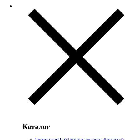
Каталог
Розпродаж!!! (кількість товару обмежена)