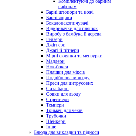
Комплектуючі до барним
сифонам
Барні штопори та ножі
Барні ящики
Бокалонакопичувачі
Відкривачки для пляшок
Виробу з бамбука й дерева
Гейзери
Джіггери
Джагі й пітчери
Мірні склянки та мензурки
Мадлери
Нок-бокси
Пляшки для міксів
Подрібнювачи льоду
Преси для цитрусових
Сита барні
Совки для льоду
Стрейнери
Темпери
Тримачі для чеків
Трубочки
Шейкери
Інше
Блюда для викладки та підноси