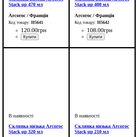
Stack up 470 мл
Stack up 400 мл
Arcoroc / Франція
Arcoroc / Франція
H5641
H5642
120
.
00
грн
108
.
00
грн
Склянка низька Arcoroc
Склянка низька Arcoroc
Stack up 320 мл
Stack up 210 мл