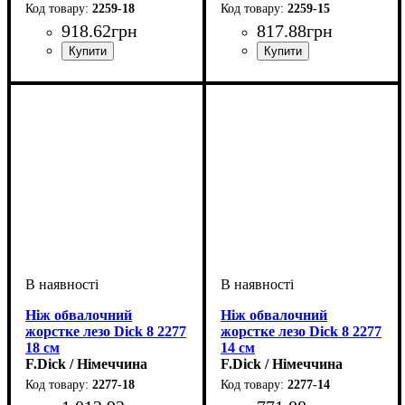
2259-18
2259-15
918
.
62
грн
817
.
88
грн
Ніж обвалочний
Ніж обвалочний
жорстке лезо Dick 8 2277
жорстке лезо Dick 8 2277
18 см
14 см
F.Dick / Німеччина
F.Dick / Німеччина
2277-18
2277-14