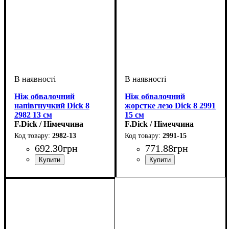
Ніж обвалочний
Ніж обвалочний
напівгнучкий Dick 8
жорстке лезо Dick 8 2991
2982 13 см
15 см
F.Dick / Німеччина
F.Dick / Німеччина
2982-13
2991-15
692
.
30
грн
771
.
88
грн