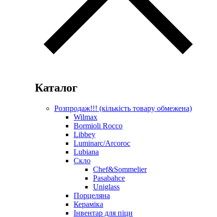
Каталог
Розпродаж!!! (кількість товару обмежена)
Wilmax
Bormioli Rocco
Libbey
Luminarc/Arcoroc
Lubiana
Скло
Chef&Sommelier
Pasabahce
Uniglass
Порцеляна
Кераміка
Інвентар для піци