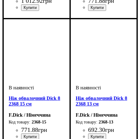
1 012
.
92
грн
771
.
88
грн
Ніж обвалочний Dick 8
Ніж обвалочний Dick 8
2368 15 см
2368 13 см
F.Dick / Німеччина
F.Dick / Німеччина
2368-15
2368-13
771
.
88
грн
692
.
30
грн