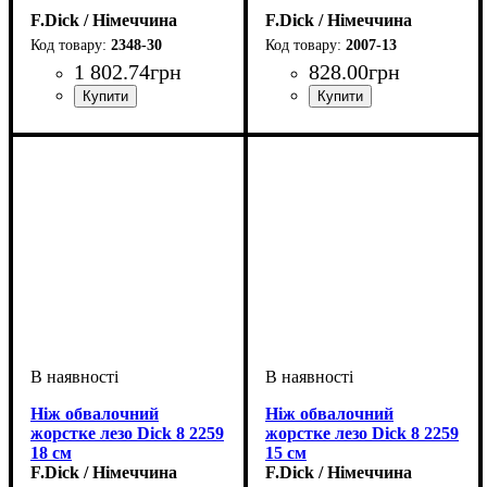
F.Dick / Німеччина
F.Dick / Німеччина
2348-30
2007-13
1 802
.
74
грн
828
.
00
грн
Ніж обвалочний
Ніж обвалочний
жорстке лезо Dick 8 2259
жорстке лезо Dick 8 2259
18 см
15 см
F.Dick / Німеччина
F.Dick / Німеччина