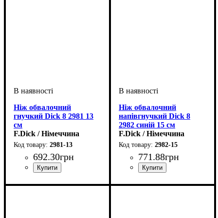
Ніж обвалочний
Ніж обвалочний
гнучкий Dick 8 2981 13
напівгнучкий Dick 8
см
2982 синій 15 см
F.Dick / Німеччина
F.Dick / Німеччина
2981-13
2982-15
692
.
30
грн
771
.
88
грн