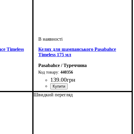
ce Timeless
Келих для шампанського Pasabahce
Timeless 175 мл
Pasabahce / Туреччина
440356
139
.
00
грн
Швидкий перегляд