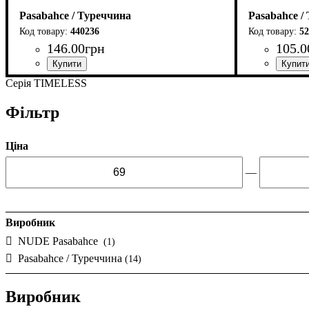
Pasabahce / Туреччина
Pasabahce /
440236
52
146
.
00
грн
105
.
0
Серія TIMELESS
Фільтр
Ціна
—
Виробник
NUDE Pasabahce
(1)
Pasabahce / Туреччина
(14)
Виробник