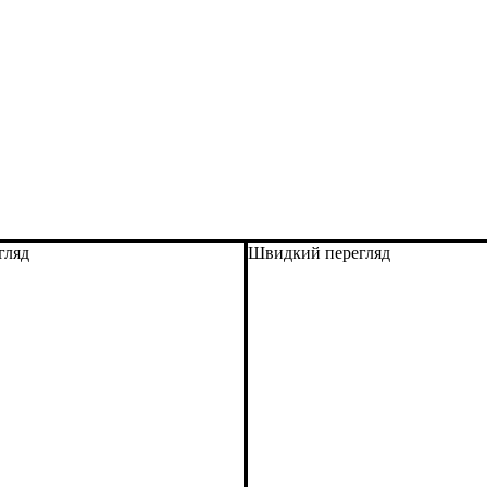
гляд
Швидкий перегляд