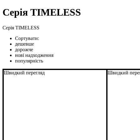
Серія TIMELESS
Серія TIMELESS
Сортувати:
дешевше
дорожче
нові надходження
популярність
Швидкий перегляд
Швидкий пере