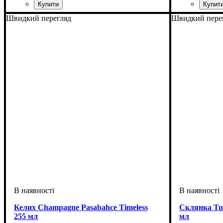
Швидкий перегляд
Швидкий пере
Келих Champagne Pasabahce Timeless
Склянка Tum
255 мл
мл