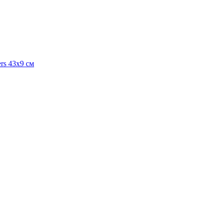
ers 43х9 см