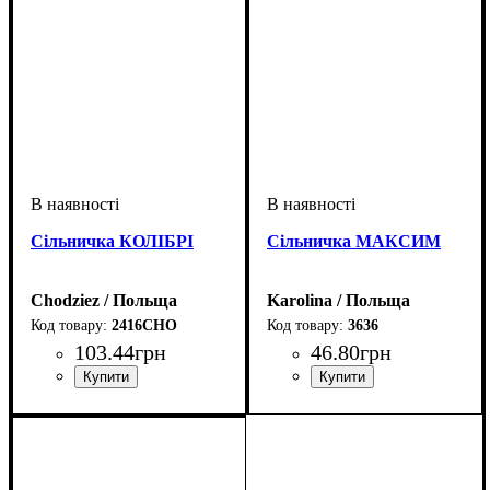
Сільничка КОЛІБРІ
Сільничка МАКСИМ
Chodziez / Польща
Karolina / Польща
2416CHO
3636
103
.
44
грн
46
.
80
грн