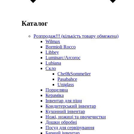
Каталог
Розпродаж!!! (кількість товару обмежена)
Wilmax
Bormioli Rocco
Libbey
Luminarc/Arcoroc
Lubiana
Скло
Chef&Sommelier
Pasabahce
Uniglass
Порцеляна
Кераміка
Інвентар для піци
Кондитерський інвентар
Кухонний інвентар
Ножі, ножиці та овочечистки
Дошки обробні
Посуд для сервірування
Барний інвентар