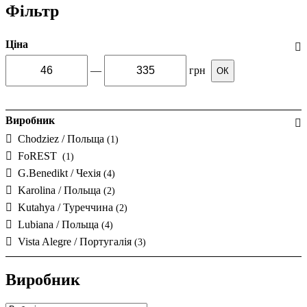
Фільтр
Ціна
—
грн
ОК
Виробник
Chodziez / Польща
(1)
FoREST
(1)
G.Benedikt / Чехія
(4)
Karolina / Польща
(2)
Kutahya / Туреччина
(2)
Lubiana / Польща
(4)
Vista Alegre / Португалія
(3)
Виробник