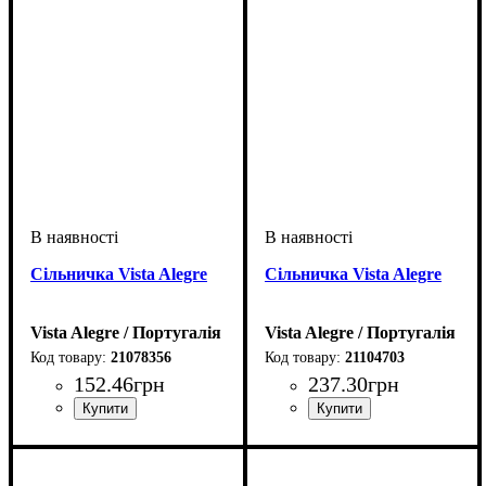
Сільничка Vista Alegre
Сільничка Vista Alegre
Vista Alegre / Португалія
Vista Alegre / Португалія
21078356
21104703
152
.
46
грн
237
.
30
грн