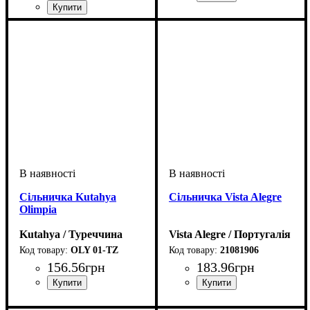
Сільничка Kutahya
Сільничка Vista Alegre
Olimpia
Kutahya / Туреччина
Vista Alegre / Португалія
OLY 01-TZ
21081906
156
.
56
грн
183
.
96
грн