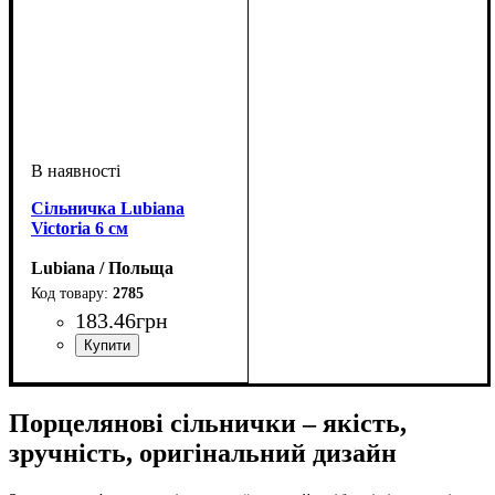
Сільничка Lubiana
Victoria 6 см
Lubiana / Польща
2785
183
.
46
грн
Порцелянові сільнички – якість,
зручність, оригінальний дизайн