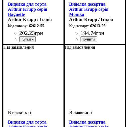
Виделка для торта
Виделка десертна
Arthur Krupp серія
Arthur Krupp серія
Baguette
Monika
Arthur Krupp / Італія
Arthur Krupp / Італія
62612-55
62613-26
202
.
23
грн
194
.
74
грн
Під замовлення
Під замовлення
Виделка для торта
Виделка десертна