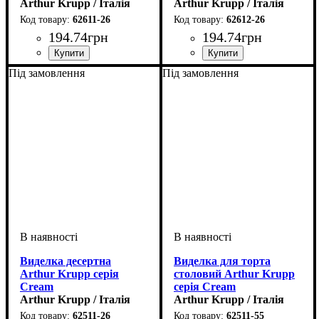
Arthur Krupp / Італія
Arthur Krupp / Італія
62611-26
62612-26
194
.
74
грн
194
.
74
грн
Під замовлення
Під замовлення
Виделка десертна
Виделка для торта
Arthur Krupp серія
столовий Arthur Krupp
Cream
серія Cream
Arthur Krupp / Італія
Arthur Krupp / Італія
62511-26
62511-55