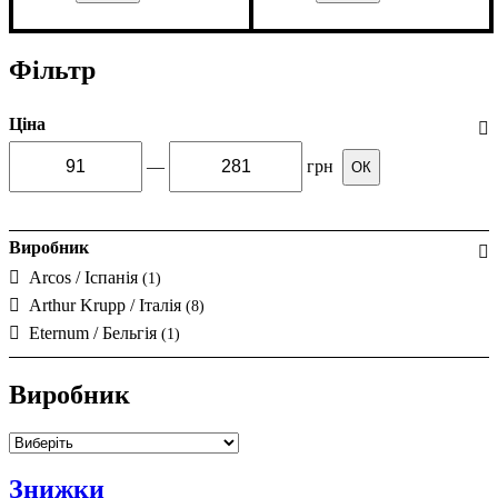
Фільтр
Ціна
—
грн
ОК
Виробник
Arcos / Іспанія
(1)
Arthur Krupp / Італія
(8)
Eternum / Бельгія
(1)
Виробник
Знижки