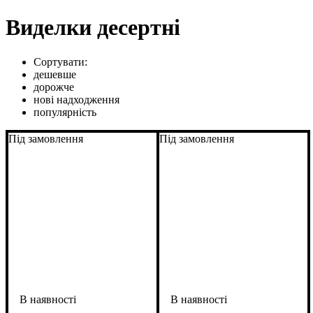
Виделки десертні
Сортувати:
дешевше
дорожче
нові надходження
популярність
Під замовлення
Під замовлення