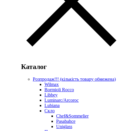
Каталог
Розпродаж!!! (кількість товару обмежена)
Wilmax
Bormioli Rocco
Libbey
Luminarc/Arcoroc
Lubiana
Скло
Chef&Sommelier
Pasabahce
Uniglass