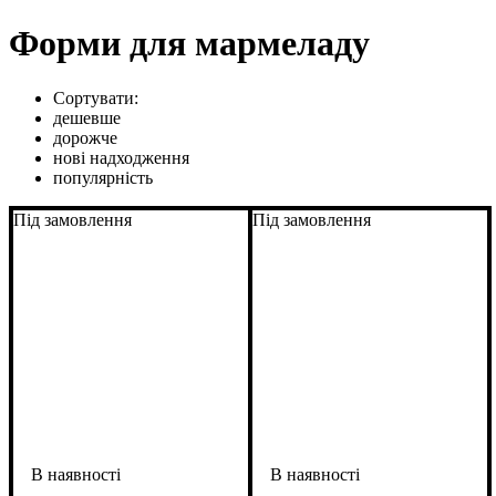
Форми для мармеладу
Сортувати:
дешевше
дорожче
нові надходження
популярність
Під замовлення
Під замовлення