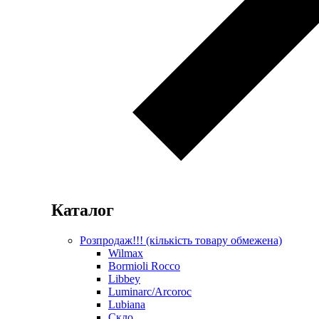
Каталог
Розпродаж!!! (кількість товару обмежена)
Wilmax
Bormioli Rocco
Libbey
Luminarc/Arcoroc
Lubiana
Скло