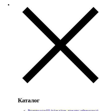
Каталог
Розпродаж!!! (кількість товару обмежена)