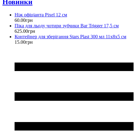
Новинки
Ніж офіціанта Pixel 12 см
60
.
00
грн
Піка для льоду чотири зубчики Bar Trigger 17,5 см
625
.
00
грн
Контейнер для зберігання Stars Plast 300 мл 11х8х5 см
15
.
00
грн