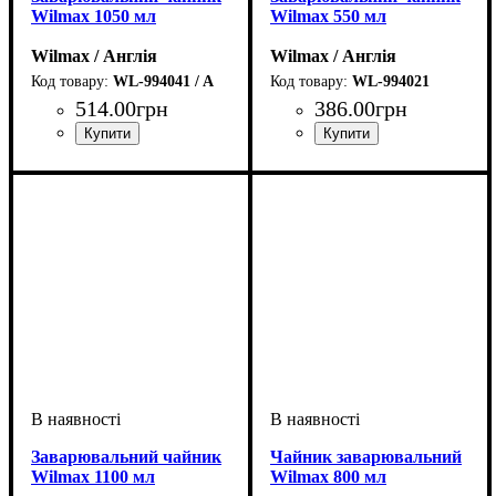
Wilmax 1050 мл
Wilmax 550 мл
Wilmax / Англія
Wilmax / Англія
WL-994041 / A
WL-994021
514
.
00
грн
386
.
00
грн
Заварювальний чайник
Чайник заварювальний
Wilmax 1100 мл
Wilmax 800 мл