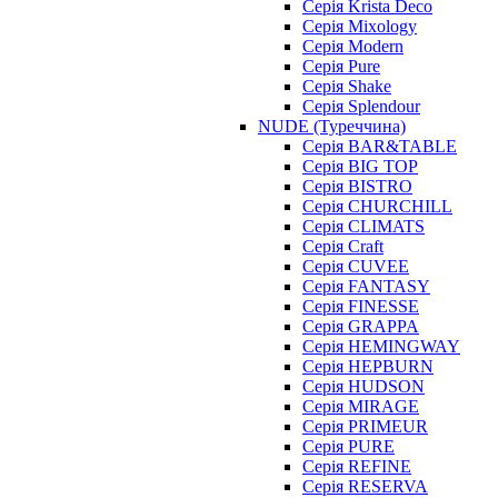
Серія Krista Deco
Серія Mixology
Серія Modern
Серія Pure
Серія Shake
Серія Splendour
NUDE (Туреччина)
Серія BAR&TABLE
Серія BIG TOP
Серія BISTRO
Серія CHURCHILL
Серія CLIMATS
Серія Craft
Серія CUVEE
Серія FANTASY
Серія FINESSE
Серія GRAPPA
Серія HEMINGWAY
Серія HEPBURN
Серія HUDSON
Серія MIRAGE
Серія PRIMEUR
Серія PURE
Серія REFINE
Серія RESERVA