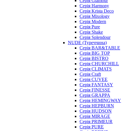
Серія Glamour
Серія Harmony
Серія Krista Deco
Серія Mixology
Серія Modern
Серія Pure
Серія Shake
Серія Splendour
NUDE (Туреччина)
Серія BAR&TABLE
Серія BIG TOP
Серія BISTRO
Серія CHURCHILL
Серія CLIMATS
Серія Craft
Серія CUVEE
Серія FANTASY
Серія FINESSE
Серія GRAPPA
Серія HEMINGWAY
Серія HEPBURN
Серія HUDSON
Серія MIRAGE
Серія PRIMEUR
Серія PURE