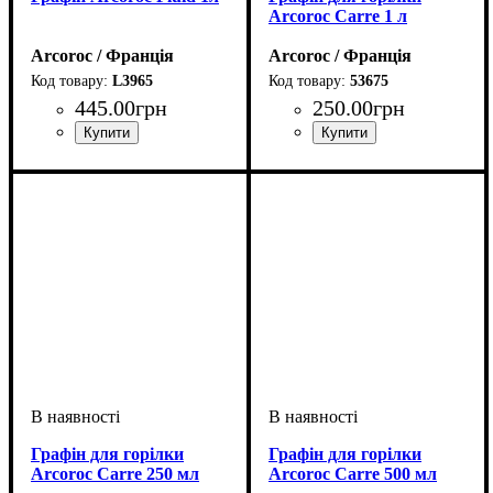
Arcoroc Carre 1 л
Arcoroc / Франція
Arcoroc / Франція
L3965
53675
445
.
00
грн
250
.
00
грн
Графін для горілки
Графін для горілки
Arcoroc Carre 250 мл
Arcoroc Carre 500 мл