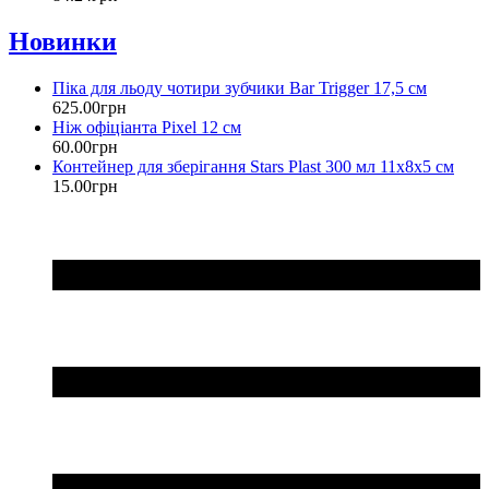
Новинки
Піка для льоду чотири зубчики Bar Trigger 17,5 см
625
.
00
грн
Ніж офіціанта Pixel 12 см
60
.
00
грн
Контейнер для зберігання Stars Plast 300 мл 11х8х5 см
15
.
00
грн