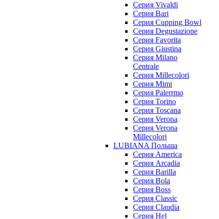
Cерия Vivaldi
Серия Bari
Серия Cupping Bowl
Серия Degustazione
Серия Favorita
Серия Giustina
Серия Milano
Centrale
Серия Millecolori
Серия Mimi
Серия Palerrmo
Серия Torino
Серия Toscana
Серия Verona
Серия Verona
Millecolori
LUBIANA Польша
Серия America
Серия Arcadia
Серия Barilla
Серия Bola
Серия Boss
Серия Classic
Серия Claudia
Серия Hel