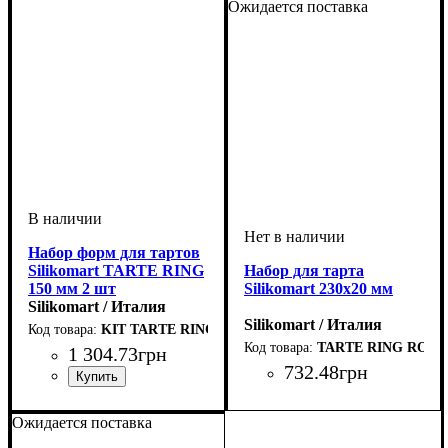
Ожидается поставка
Набор форм для тартов
Silikomart TARTE RING
Набор для тарта
150 мм 2 шт
Silikomart 230х20 мм
Silikomart / Италия
Silikomart / Италия
KIT TARTE RING D150 MM
TARTE RING ROUN
1 304
.
73
грн
732
.
48
грн
Ожидается поставка