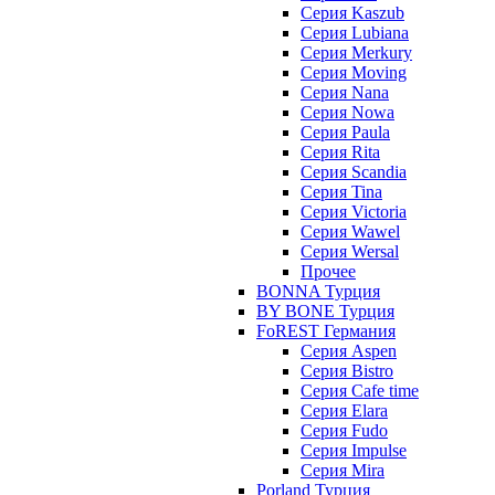
Серия Kaszub
Серия Lubiana
Серия Merkury
Серия Moving
Серия Nana
Серия Nowa
Серия Paula
Серия Rita
Серия Scandia
Серия Tina
Серия Victoria
Серия Wawel
Серия Wersal
Прочее
BONNA Турция
BY BONE Турция
FoREST Германия
Серия Aspen
Серия Bistro
Серия Cafe time
Серия Elara
Серия Fudo
Серия Impulse
Серия Mira
Porland Турция