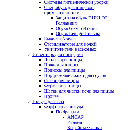
Системы гигиенической уборки
Спец обувь для пищевой
промышленности
Защитная обувь DUNLOP
Голландия
Обувь Giasco Италия
Обувь Lemigo Польша
Емкости Araven
Стерилизаторы для ножей
Уничтожители насекомых
Инвентарь для пиццерий
Лопаты для пиццы
Ножи для пиццы
Подносы для пиццы
Порционные ложки для соусов
Сетки для пиццы
Формы для пиццы
Щетки для чистки печи для пиццы
Прочее
Посуда для зала
Фарфоровая посуда
По брендам
ANCAP
Италия
Кофейные чашки