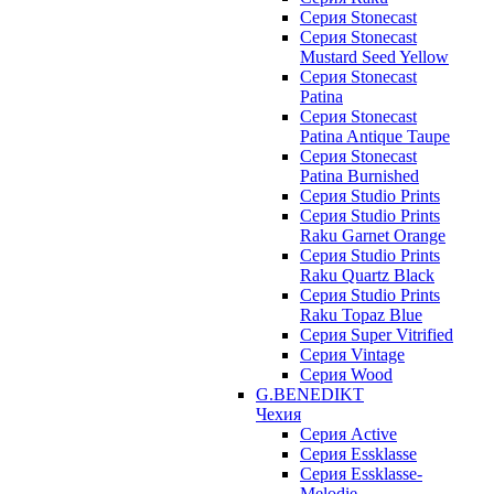
Серия Stonecast
Серия Stonecast
Mustard Seed Yellow
Серия Stonecast
Patina
Серия Stonecast
Patina Antique Taupe
Серия Stonecast
Patina Burnished
Серия Studio Prints
Серия Studio Prints
Raku Garnet Orange
Серия Studio Prints
Raku Quartz Black
Серия Studio Prints
Raku Topaz Blue
Серия Super Vitrified
Серия Vintage
Серия Wood
G.BENEDIKT
Чехия
Cерия Active
Cерия Essklasse
Cерия Essklasse-
Melodie