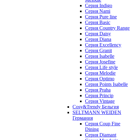
Cерия Indigo
Cерия Nami
Cерия Pure line
Серия Basic
Серия Country Range
Серия Daisy
Серия Diana
Серия Excellency
Серия Granit
Серия Isabelle
Серия Josefine
Серия Life style
Серия Melodie
Серия Optimo
Серия Points Isabelle
Серия Praha
Серия Princip
Серия Vintage
Cosy&Trendy Бельгия
SELTMANN WEIDEN
Германия
Cерия Coup Fine
Dining
Cерия Diamant