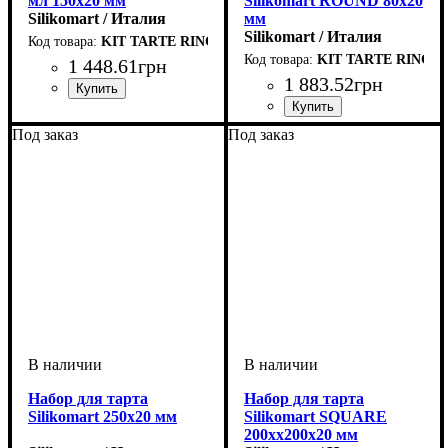
мл 150х20 мм
Silikomart ROUND 80х20
Silikomart / Италия
мм
Silikomart / Италия
KIT TARTE RING PALET D150 MM
KIT TARTE RING 
1 448
.
61
грн
1 883
.
52
грн
Под заказ
Под заказ
Набор для тарта
Набор для тарта
Silikomart 250х20 мм
Silikomart SQUARE
200хх200х20 мм