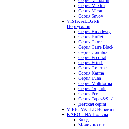
Cерия Mandarin
Cерия Maxim
Серия Meran
Серия Savoy
VISTA ALEGRE
Португалия
Серия Broadway
Серия Buffet
Серия Carre
Серия Carre Black
Серия Coimbra
Серия Escorial
Серия Estoril
Серия Gourmet
Серия Karma
Серия Luna
Серия Multiforma
Серия Organic
Серия Perla
Серия Tapas&Sushi
Детская серия
VIEJO VALLE Испания
KAROLINA Польша
Блюда
Молочники и