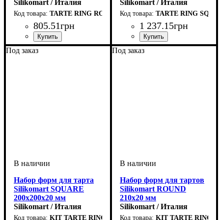
Silikomart / Италия
Silikomart / Италия
TARTE RING ROUND D250 H20
TARTE RING SQUAR
805
.
51
грн
1 237
.
15
грн
Под заказ
Под заказ
Набор форм для тарта
Набор форм для тартов
Silikomart SQUARE
Silikomart ROUND
200х200х20 мм
210х20 мм
Silikomart / Италия
Silikomart / Италия
KIT TARTE RING SQUARE 200x200 MM
KIT TARTE RING 