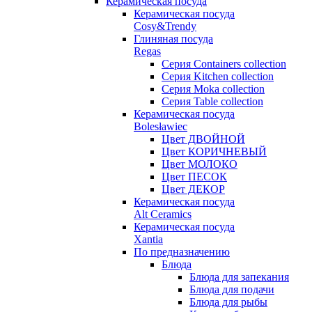
Керамическая посуда
Керамическая посуда
Cosy&Trendy
Глиняная посуда
Regas
Серия Containers collection
Серия Kitchen collection
Серия Moka collection
Серия Table collection
Керамическая посуда
Bolesławiec
Цвет ДВОЙНОЙ
Цвет КОРИЧНЕВЫЙ
Цвет МОЛОКО
Цвет ПЕСОК
Цвет ДЕКОР
Керамическая посуда
Alt Ceramics
Керамическая посуда
Xantia
По предназначению
Блюда
Блюда для запекания
Блюда для подачи
Блюда для рыбы