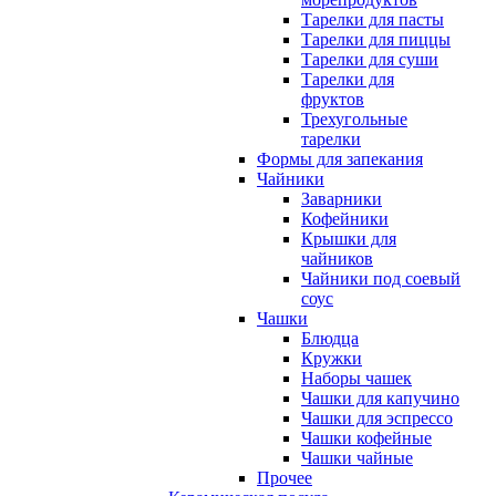
Тарелки для пасты
Тарелки для пиццы
Тарелки для суши
Тарелки для
фруктов
Трехугольные
тарелки
Формы для запекания
Чайники
Заварники
Кофейники
Крышки для
чайников
Чайники под соевый
соус
Чашки
Блюдца
Кружки
Наборы чашек
Чашки для капучино
Чашки для эспрессо
Чашки кофейные
Чашки чайные
Прочее