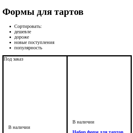
Формы для тартов
Сортировать:
дешевле
дороже
новые поступления
популярность
Под заказ
Набор форм для тартов