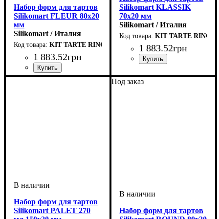
Набор форм для тартов
Silikomart KLASSIK
Silikomart FLEUR 80х20
70х20 мм
мм
Silikomart / Италия
Silikomart / Италия
KIT TARTE RING 
KIT TARTE RING FLEUR D80 MM
1 883
.
52
грн
1 883
.
52
грн
Под заказ
Набор форм для тартов
Silikomart PALET 270
Набор форм для тартов