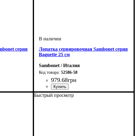
mbonet серия
Лопатка сервировочная Sambonet серия
Baguette 25 см
Sambonet / Италия
52586-58
979
.
68
грн
Быстрый просмотр