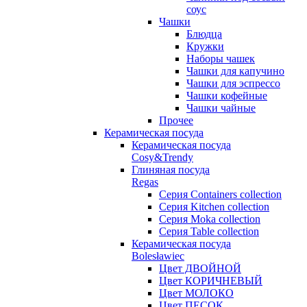
соус
Чашки
Блюдца
Кружки
Наборы чашек
Чашки для капучино
Чашки для эспрессо
Чашки кофейные
Чашки чайные
Прочее
Керамическая посуда
Керамическая посуда
Cosy&Trendy
Глиняная посуда
Regas
Серия Containers collection
Серия Kitchen collection
Серия Moka collection
Серия Table collection
Керамическая посуда
Bolesławiec
Цвет ДВОЙНОЙ
Цвет КОРИЧНЕВЫЙ
Цвет МОЛОКО
Цвет ПЕСОК