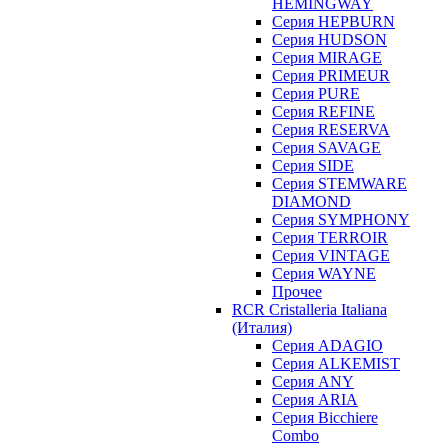
HEMINGWAY
Серия HEPBURN
Серия HUDSON
Серия MIRAGE
Серия PRIMEUR
Серия PURE
Серия REFINE
Серия RESERVA
Серия SAVAGE
Серия SIDE
Серия STEMWARE
DIAMOND
Серия SYMPHONY
Серия TERROIR
Серия VINTAGE
Серия WAYNE
Прочее
RCR Cristalleria Italiana
(Италия)
Серия ADAGIO
Серия ALKEMIST
Серия ANY
Серия ARIA
Серия Bicchiere
Combo