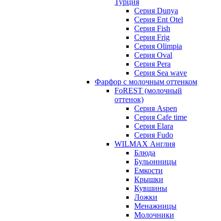
Турция
Серия Dunya
Серия Ent Otel
Серия Fish
Серия Frig
Серия Olimpia
Серия Oval
Серия Pera
Серия Sea wave
Фарфор с молочным оттенком
FoREST (молочный
оттенок)
Серия Aspen
Серия Cafe time
Серия Elara
Серия Fudo
WILMAX Англия
Блюда
Бульонницы
Емкости
Крышки
Кувшины
Ложки
Менажницы
Молочники