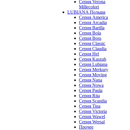
Серия Verona
Millecolori
LUBIANA Польша
Серия America
Серия Arcadia
Серия Barilla
Серия Bola
Серия Boss
Серия Classic
Серия Claudia
Серия Hel
Серия Kaszub
Серия Lubiana
Серия Merkury
Серия Moving
Серия Nana
Серия Nowa
Серия Paula
Серия Rita
Серия Scandia
Серия Tina
Серия Victoria
Серия Wawel
Серия Wersal
Прочее