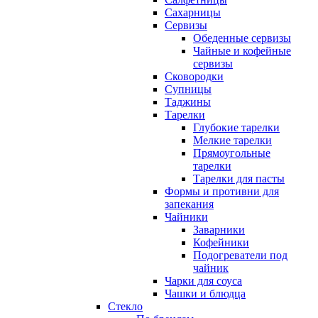
Сахарницы
Сервизы
Обеденные сервизы
Чайные и кофейные
сервизы
Сковородки
Супницы
Таджины
Тарелки
Глубокие тарелки
Мелкие тарелки
Прямоугольные
тарелки
Тарелки для пасты
Формы и противни для
запекания
Чайники
Заварники
Кофейники
Подогреватели под
чайник
Чарки для соуса
Чашки и блюдца
Стекло