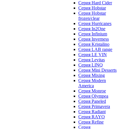
Серия Hard Cider
Серия Hobstar
Серия Hobstar
frozen/clear
Серия Hurricanes
Серия In2One
Серия Infinium
Серия Inverness
Серия Kristalino
Серия LAB range
Серия LE VIN
Серия Levitas
Серия LINQ
Серия Mini Desserts
Серия Mixing
Серия Modern
America
Серия Monroe
Серия Olympea
Серия Paneled
Серия Primavera
Серия Radiant
Серия RAYO
Серия Refine
Серия