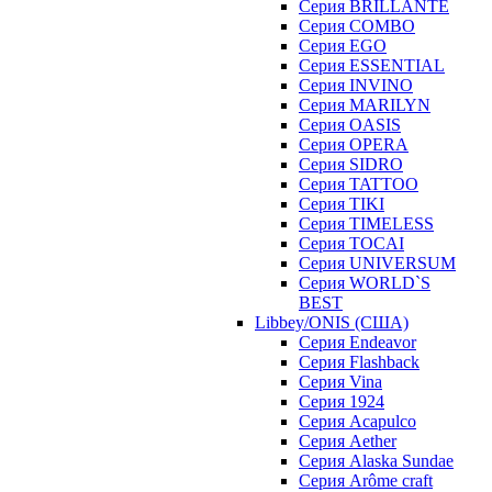
Серия BRILLANTE
Серия COMBO
Серия EGO
Серия ESSENTIAL
Серия INVINO
Серия MARILYN
Серия OASIS
Серия OPERA
Серия SIDRO
Серия TATTOO
Серия TIKI
Серия TIMELESS
Серия TOCAI
Серия UNIVERSUM
Серия WORLD`S
BEST
Libbey/ONIS (США)
Cерия Endeavor
Cерия Flashback
Cерия Vina
Серия 1924
Серия Acapulco
Серия Aether
Серия Alaska Sundae
Серия Arôme craft