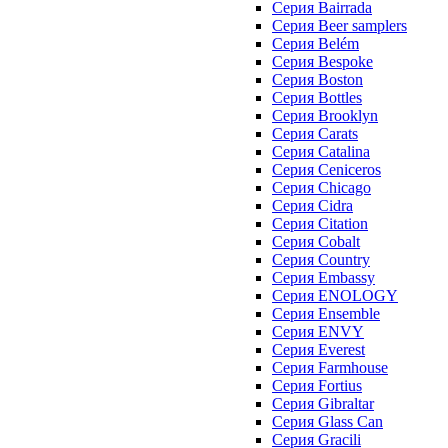
Серия Bairrada
Серия Beer samplers
Серия Belém
Серия Bespoke
Серия Boston
Серия Bottles
Серия Brooklyn
Серия Carats
Серия Catalina
Серия Ceniceros
Серия Chicago
Серия Cidra
Серия Citation
Серия Cobalt
Серия Country
Серия Embassy
Серия ENOLOGY
Серия Ensemble
Серия ENVY
Серия Everest
Серия Farmhouse
Серия Fortius
Серия Gibraltar
Серия Glass Can
Серия Gracili