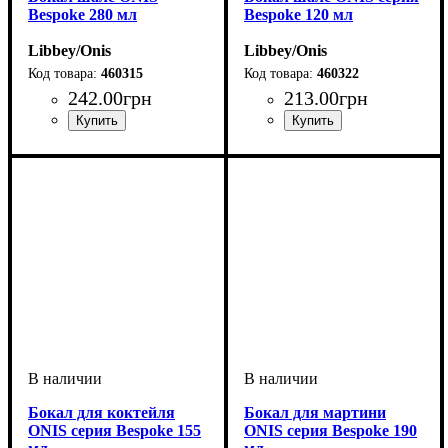
Bespoke 280 мл
Bespoke 120 мл
Libbey/Onis
Libbey/Onis
460315
460322
242
.
00
грн
213
.
00
грн
Бокал для коктейля
Бокал для мартини
ONIS серия Bespoke 155
ONIS серия Bespoke 190