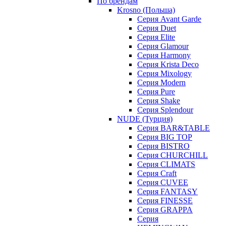
По брендам
Krosno (Польша)
Серия Avant Garde
Серия Duet
Серия Elite
Серия Glamour
Серия Harmony
Серия Krista Deco
Серия Mixology
Серия Modern
Серия Pure
Серия Shake
Серия Splendour
NUDE (Турция)
Серия BAR&TABLE
Серия BIG TOP
Серия BISTRO
Серия CHURCHILL
Серия CLIMATS
Серия Craft
Серия CUVEE
Серия FANTASY
Серия FINESSE
Серия GRAPPA
Серия