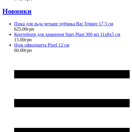
Новинки
Пика для льда четыре зубчика Bar Trigger 17,5 см
625
.
00
грн
Контейнер для хранения Stars Plast 300 мл 11х8х5 см
15
.
00
грн
Нож официанта Pixel 12 см
60
.
00
грн