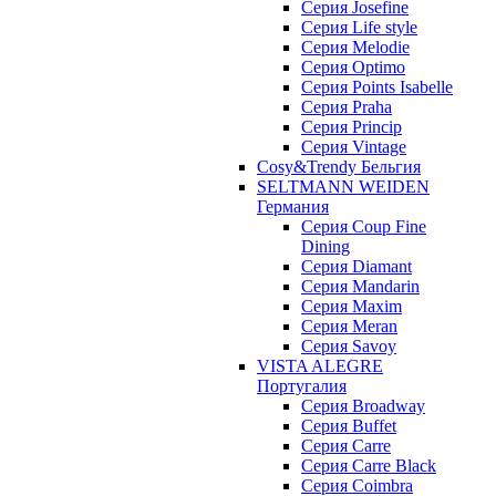
Серия Josefine
Серия Life style
Серия Melodie
Серия Optimo
Серия Points Isabelle
Серия Praha
Серия Princip
Серия Vintage
Cosy&Trendy Бельгия
SELTMANN WEIDEN
Германия
Cерия Coup Fine
Dining
Cерия Diamant
Cерия Mandarin
Cерия Maxim
Серия Meran
Серия Savoy
VISTA ALEGRE
Португалия
Серия Broadway
Серия Buffet
Серия Carre
Серия Carre Black
Серия Coimbra