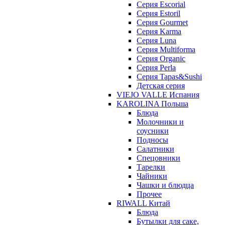
Серия Escorial
Серия Estoril
Серия Gourmet
Серия Karma
Серия Luna
Серия Multiforma
Серия Organic
Серия Perla
Серия Tapas&Sushi
Детская серия
VIEJO VALLE Испания
KAROLINA Польша
Блюда
Молочники и
соусники
Подносы
Салатники
Спецовники
Тарелки
Чайники
Чашки и блюдца
Прочее
RIWALL Китай
Блюда
Бутылки для саке,