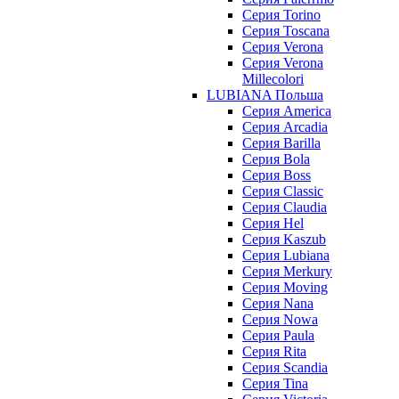
Серия Torino
Серия Toscana
Серия Verona
Серия Verona
Millecolori
LUBIANA Польша
Серия America
Серия Arcadia
Серия Barilla
Серия Bola
Серия Boss
Серия Classic
Серия Claudia
Серия Hel
Серия Kaszub
Серия Lubiana
Серия Merkury
Серия Moving
Серия Nana
Серия Nowa
Серия Paula
Серия Rita
Серия Scandia
Серия Tina