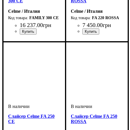
300 CE
ROSSA
Celme / Италия
Celme / Италия
FAMILY 300 CE
FA 220 ROSSA
16 237
.
00
грн
7 450
.
00
грн
Слайсер Celme FA 250
Слайсер Celme FA 250
CE
ROSSA