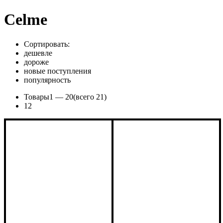
Celme
Сортировать:
дешевле
дороже
новые поступления
популярность
Товары
1 —
20
(всего 21)
1
2