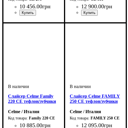
10 456
.
00
грн
12 900
.
00
грн
Слайсер Celme Family
Слайсер Celme FAMILY
220 CE тефлон/зубчики
250 CE тефлон/зубчики
Celme / Италия
Celme / Италия
Family 220 CE
FAMILY 250 CE
10 885
.
00
грн
12 095
.
00
грн