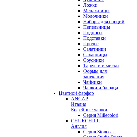
Ложки
Менажницы
Молочники
Наборы для специй
Пепельницы
Подносы
Подставки
Прочее
Салатники
Сахарницы
Соусники
Тарелки и миски
Формы для
запекания
Чайники
Чашки и блюдца
Цветной фарфор
ANCAP
Италия
Кофейные чашки
Серия Millecolori
CHURCHILL
Англия
Серия Stonecast