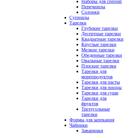
Наборы для специй
Перечницы
Солонки
Супницы
Тарелки
Глубокие тарелки
Десертные тарелки
Квадратные тарелки
Круглые тарелки
Мелкие тарелки
Обеденные тарелки
Овальные тарелки
Плоские тарелки
Тарелки для
морепродуктов
Тарелки для пасты
Тарелки для пиццы
Тарелки для суши
Тарелки для
фруктов
Трехугольные
тарелки
Формы для запекания
Чайники
Заварники