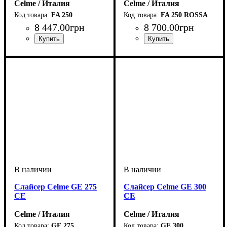
Celme / Италия
Celme / Италия
FA 250
FA 250 ROSSA
8 447
.
00
грн
8 700
.
00
грн
Слайсер Celme GE 275
Слайсер Celme GE 300
CE
CE
Celme / Италия
Celme / Италия
GE 275
GE 300