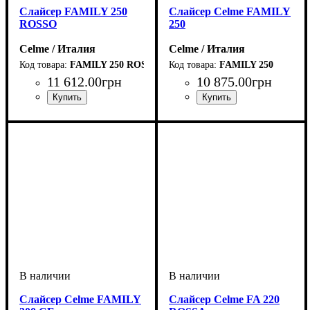
Слайсер FAMILY 250
Слайсер Celme FAMILY
ROSSO
250
Celme / Италия
Celme / Италия
FAMILY 250 ROSSO
FAMILY 250
11 612
.
00
грн
10 875
.
00
грн
Слайсер Celme FAMILY
Слайсер Celme FA 220