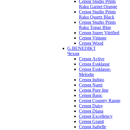
Серия Studio Prints
Raku Garnet Orange
Серия Studio Prints
Raku Quartz Black
Серия Studio Prints
Raku Topaz Blue
Серия Super Vitrified
Серия Vintage
Серия Wood
G.BENEDIKT
Чехия
Cерия Active
Cерия Essklasse
Cерия Essklasse-
Melodie
Cерия Indigo
Cерия Nami
Cерия Pure line
Серия Basic
Серия Country Range
Серия Daisy
Серия Diana
Серия Excellency
Серия Granit
Серия Isabelle