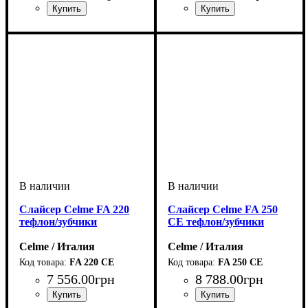
Слайсер Celme FA 220
Слайсер Celme FA 250
тефлон/зубчики
CE тефлон/зубчики
Celme / Италия
Celme / Италия
FA 220 CE
FA 250 CE
7 556
.
00
грн
8 788
.
00
грн