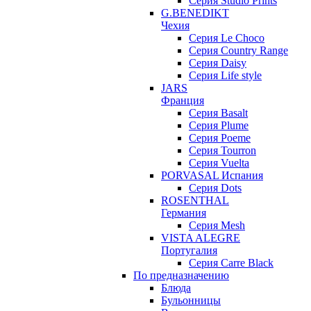
Серия Studio Prints
G.BENEDIKT
Чехия
Cерия Le Choco
Серия Country Range
Серия Daisy
Серия Life style
JARS
Франция
Серия Basalt
Серия Plume
Серия Poeme
Серия Tourron
Серия Vuelta
PORVASAL Испания
Серия Dots
ROSENTHAL
Германия
Серия Mesh
VISTA ALEGRE
Португалия
Серия Carre Black
По предназначению
Блюда
Бульонницы