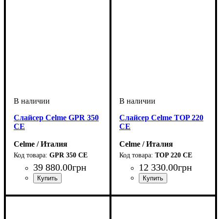
Слайсер Celme GPR 350
Слайсер Celme TOP 220
CE
CE
Celme / Италия
Celme / Италия
GPR 350 CE
TOP 220 CE
39 880
.
00
грн
12 330
.
00
грн