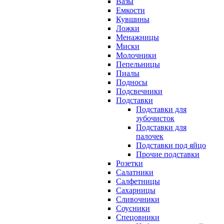
Вазы
Емкости
Кувшины
Ложки
Менажницы
Миски
Молочники
Пепельницы
Пиалы
Подносы
Подсвечники
Подставки
Подставки для
зубочисток
Подставки для
палочек
Подставки под яйцо
Прочие подставки
Розетки
Салатники
Салфетницы
Сахарницы
Сливочники
Соусники
Спецовники