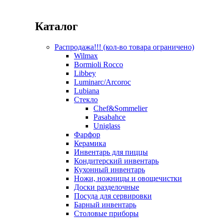
Каталог
Распродажа!!! (кол-во товара ограничено)
Wilmax
Bormioli Rocco
Libbey
Luminarc/Arcoroc
Lubiana
Стекло
Chef&Sommelier
Pasabahce
Uniglass
Фарфор
Керамика
Инвентарь для пиццы
Кондитерский инвентарь
Кухонный инвентарь
Ножи, ножницы и овощечистки
Доски разделочные
Посуда для сервировки
Барный инвентарь
Столовые приборы