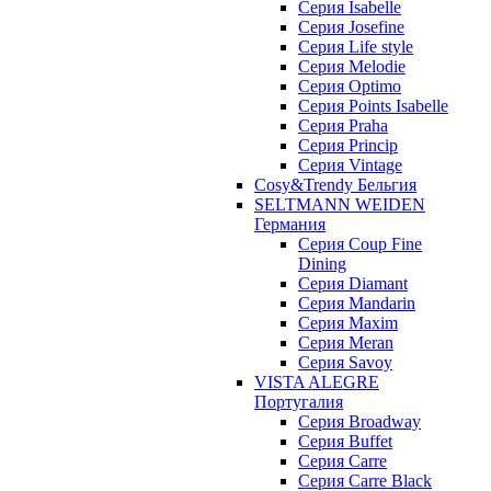
Серия Isabelle
Серия Josefine
Серия Life style
Серия Melodie
Серия Optimo
Серия Points Isabelle
Серия Praha
Серия Princip
Серия Vintage
Cosy&Trendy Бельгия
SELTMANN WEIDEN
Германия
Cерия Coup Fine
Dining
Cерия Diamant
Cерия Mandarin
Cерия Maxim
Серия Meran
Серия Savoy
VISTA ALEGRE
Португалия
Серия Broadway
Серия Buffet
Серия Carre
Серия Carre Black