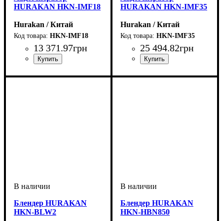
HURAKAN HKN-IMF18
HURAKAN HKN-IMF35
Hurakan / Китай
Hurakan / Китай
HKN-IMF18
HKN-IMF35
13 371
.
97
грн
25 494
.
82
грн
Блендер HURAKAN
Блендер HURAKAN
HKN-BLW2
HKN-HBN850