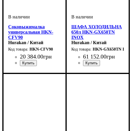
Соковыжималка
ШАФА ХОЛОДИЛЬНА
универсальная HKN-
650л HKN-GX650TN
CFV90
INOX
Hurakan / Китай
Hurakan / Китай
HKN-CFV90
HKN-GX650TN INO
20 384
.
00
грн
61 152
.
00
грн