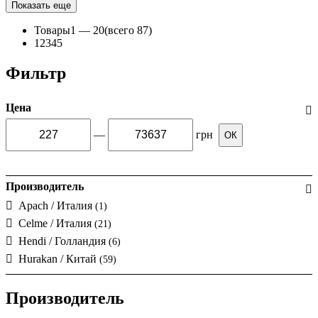
Показать еще
Товары
1 —
20
(всего 87)
1
2
3
4
5
Фильтр
Цена
—
грн
ОК
Производитель
Apach / Италия
(1)
Celme / Италия
(21)
Hendi / Голландия
(6)
Hurakan / Китай
(59)
Производитель