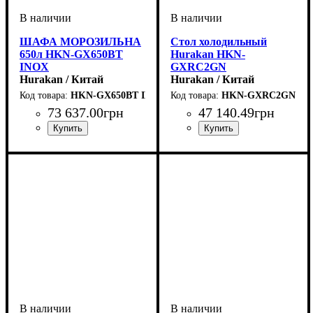
ШАФА МОРОЗИЛЬНА
Стол холодильный
650л HKN-GX650BT
Hurakan HKN-
INOX
GXRC2GN
Hurakan / Китай
Hurakan / Китай
HKN-GX650BT INOX
HKN-GXRC2GN
73 637
.
00
грн
47 140
.
49
грн