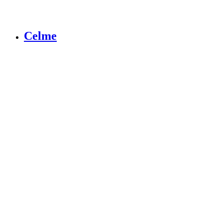
Celme