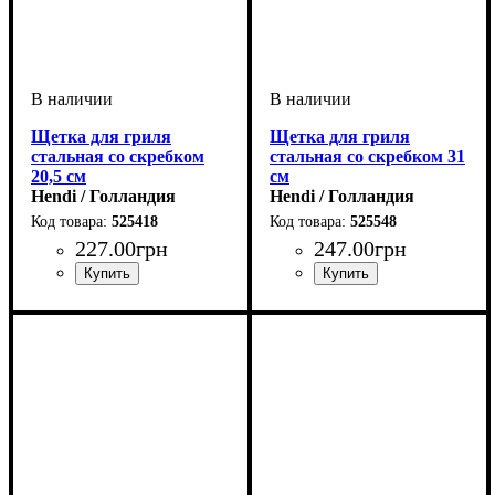
Щетка для гриля
Щетка для гриля
стальная со скребком
стальная со скребком 31
20,5 см
см
Hendi / Голландия
Hendi / Голландия
525418
525548
227
.
00
грн
247
.
00
грн