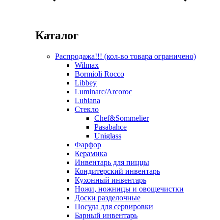
Каталог
Распродажа!!! (кол-во товара ограничено)
Wilmax
Bormioli Rocco
Libbey
Luminarc/Arcoroc
Lubiana
Стекло
Chef&Sommelier
Pasabahce
Uniglass
Фарфор
Керамика
Инвентарь для пиццы
Кондитерский инвентарь
Кухонный инвентарь
Ножи, ножницы и овощечистки
Доски разделочные
Посуда для сервировки
Барный инвентарь