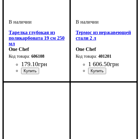
Тарелка глубокая из
Термос из нержавеющей
поликарбоната 19 см 250
стали 2 л
мл
One Chef
One Chef
606108
401201
179
.
10
грн
1 606
.
50
грн