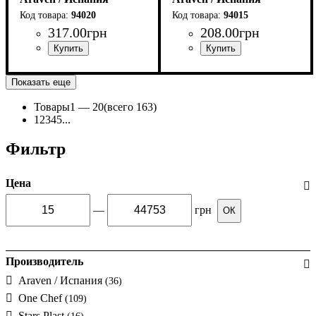
94020
94015
317
.
00
грн
208
.
00
грн
Показать еще
Товары
1 —
20
(всего 163)
1
2
3
4
5
...
Фильтр
Цена
—
грн
ОК
Производитель
Araven / Испания
(36)
One Chef
(109)
Stars Plast