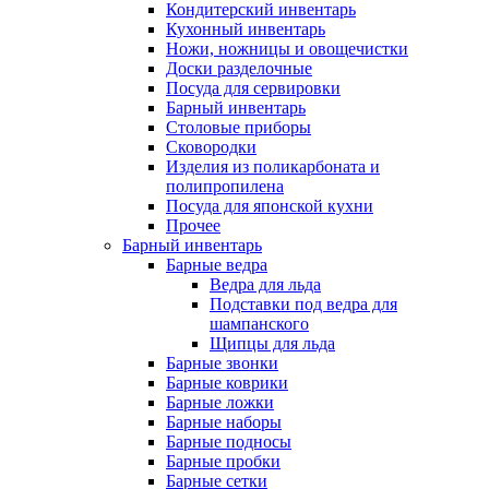
Кондитерский инвентарь
Кухонный инвентарь
Ножи, ножницы и овощечистки
Доски разделочные
Посуда для сервировки
Барный инвентарь
Столовые приборы
Сковородки
Изделия из поликарбоната и
полипропилена
Посуда для японской кухни
Прочее
Барный инвентарь
Барные ведра
Ведра для льда
Подставки под ведра для
шампанского
Щипцы для льда
Барные звонки
Барные коврики
Барные ложки
Барные наборы
Барные подносы
Барные пробки
Барные сетки