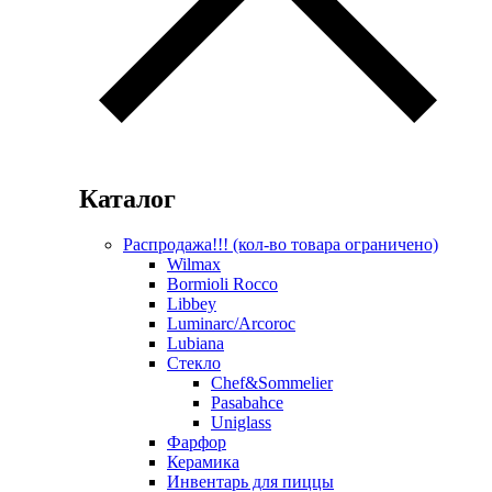
Каталог
Распродажа!!! (кол-во товара ограничено)
Wilmax
Bormioli Rocco
Libbey
Luminarc/Arcoroc
Lubiana
Стекло
Chef&Sommelier
Pasabahce
Uniglass
Фарфор
Керамика
Инвентарь для пиццы