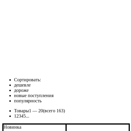
Сортировать:
дешевле
дороже
новые поступления
популярность
Товары
1 —
20
(всего 163)
1
2
3
4
5
...
Новинка