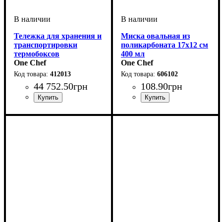
Тележка для хранения и
Миска овальная из
транспортировки
поликарбоната 17х12 см
термобоксов
400 мл
One Chef
One Chef
412013
606102
44 752
.
50
грн
108
.
90
грн