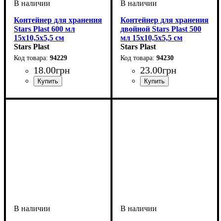
Контейнер для хранения
Контейнер для хранения
Stars Plast 600 мл
двойной Stars Plast 500
15х10,5х5,5 см
мл 15х10,5х5,5 см
Stars Plast
Stars Plast
94229
94230
18
.
00
грн
23
.
00
грн