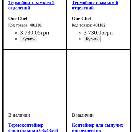
Термобокс с замком 5
Термобокс с замком 6
отделений
отделений
One Chef
One Chef
401101
401102
3 730
.
05
грн
3 730
.
05
грн
Термоконтейнер
Контейнер для сыпучих
фронтальный 63х43х64
ингредиентов