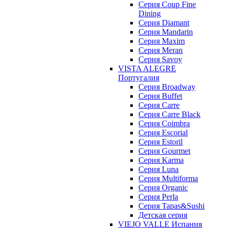
Cерия Coup Fine
Dining
Cерия Diamant
Cерия Mandarin
Cерия Maxim
Серия Meran
Серия Savoy
VISTA ALEGRE
Португалия
Серия Broadway
Серия Buffet
Серия Carre
Серия Carre Black
Серия Coimbra
Серия Escorial
Серия Estoril
Серия Gourmet
Серия Karma
Серия Luna
Серия Multiforma
Серия Organic
Серия Perla
Серия Tapas&Sushi
Детская серия
VIEJO VALLE Испания