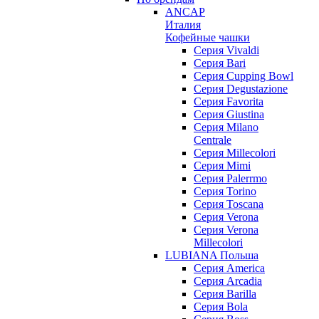
ANCAP
Италия
Кофейные чашки
Cерия Vivaldi
Серия Bari
Серия Cupping Bowl
Серия Degustazione
Серия Favorita
Серия Giustina
Серия Milano
Centrale
Серия Millecolori
Серия Mimi
Серия Palerrmo
Серия Torino
Серия Toscana
Серия Verona
Серия Verona
Millecolori
LUBIANA Польша
Серия America
Серия Arcadia
Серия Barilla
Серия Bola