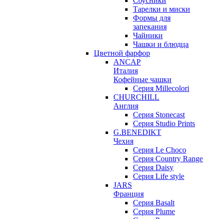
Соусники
Тарелки и миски
Формы для
запекания
Чайники
Чашки и блюдца
Цветной фарфор
ANCAP
Италия
Кофейные чашки
Серия Millecolori
CHURCHILL
Англия
Серия Stonecast
Серия Studio Prints
G.BENEDIKT
Чехия
Cерия Le Choco
Серия Country Range
Серия Daisy
Серия Life style
JARS
Франция
Серия Basalt
Серия Plume