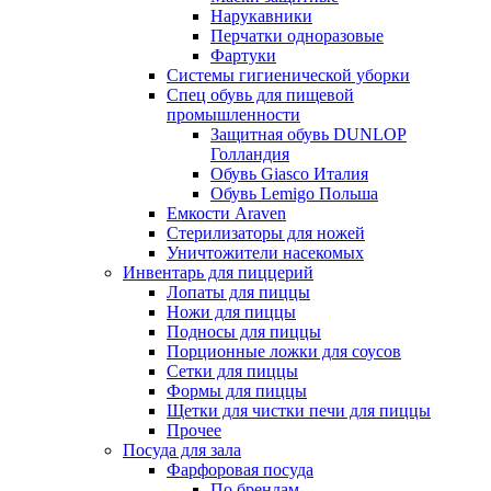
Нарукавники
Перчатки одноразовые
Фартуки
Системы гигиенической уборки
Спец обувь для пищевой
промышленности
Защитная обувь DUNLOP
Голландия
Обувь Giasco Италия
Обувь Lemigo Польша
Емкости Araven
Стерилизаторы для ножей
Уничтожители насекомых
Инвентарь для пиццерий
Лопаты для пиццы
Ножи для пиццы
Подносы для пиццы
Порционные ложки для соусов
Сетки для пиццы
Формы для пиццы
Щетки для чистки печи для пиццы
Прочее
Посуда для зала
Фарфоровая посуда
По брендам