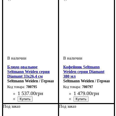
Блюдо овальное
Кофейник Seltmann
Seltmann Weiden серия
Weiden серия Diamant
Diamant 33х26,4 см
380 мл
Seltmann Weiden / Германия
Seltmann Weiden / Германия
700795
700797
1 537
.
00
грн
1 479
.
00
грн
Под заказ
Под заказ