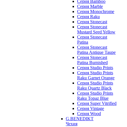
Серия Bamboo
Серия Marble
Серия Monochrome
Серия Raku
Серия Stonecast
Серия Stonecast
Mustard Seed Yellow
Серия Stonecast
Patina
Серия Stonecast
Patina Antique Taupe
Серия Stonecast
Patina Burnished
Серия Studio Prints
Серия Studio Prints
Raku Garnet Orange
Серия Studio Prints
Raku Quartz Black
Серия Studio Prints
Raku Topaz Blue
Серия Super Vitrified
Серия Vintage
Серия Wood
G.BENEDIKT
Чехия