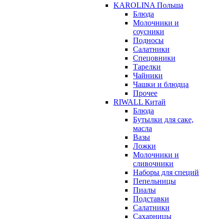
KAROLINA Польша
Блюда
Молочники и
соусники
Подносы
Салатники
Спецовники
Тарелки
Чайники
Чашки и блюдца
Прочее
RIWALL Китай
Блюда
Бутылки для саке,
масла
Вазы
Ложки
Молочники и
сливочники
Наборы для специй
Пепельницы
Пиалы
Подставки
Салатники
Сахарницы