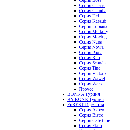
Серия Boss
Серия Classic
Серия Claudia
Серия Hel
Серия Kaszub
Серия Lubiana
Серия Merkury
Серия Moving
Серия Nana
Серия Nowa
Серия Paula
Серия Rita
Серия Scandia
Серия Tina
Серия Victoria
Серия Wawel
Серия Wersal
Прочее
BONNA Турция
BY BONE Турция
FoREST Германия
Серия Aspen
Серия Bistro
Серия Cafe time
Серия Elara