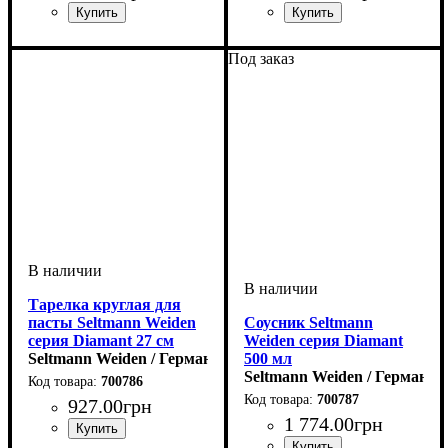
Под заказ
Тарелка круглая для
пасты Seltmann Weiden
Соусник Seltmann
серия Diamant 27 см
Weiden серия Diamant
Seltmann Weiden / Германия
500 мл
Seltmann Weiden / Германия
700786
700787
927
.
00
грн
1 774
.
00
грн