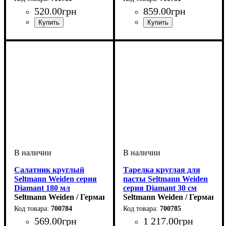
520
.
00
грн
859
.
00
грн
Салатник круглый
Тарелка круглая для
Seltmann Weiden серия
пасты Seltmann Weiden
Diamant 180 мл
серия Diamant 30 см
Seltmann Weiden / Германия
Seltmann Weiden / Германия
700784
700785
569
.
00
грн
1 217
.
00
грн