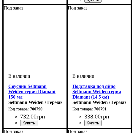
Под заказ
Под заказ
Соусник Seltmann
Подставка под яйцо
Weiden серия Diamant
Seltmann Weiden серия
150 мл
Diamant (14,5 см)
Seltmann Weiden / Германия
Seltmann Weiden / Германия
700790
700791
732
.
00
грн
338
.
00
грн
Под заказ
Под заказ