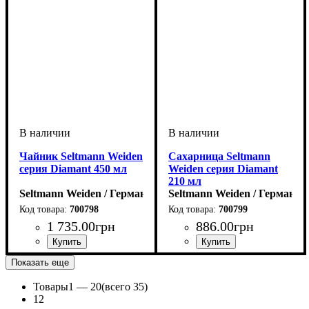
Чайник Seltmann Weiden
Сахарница Seltmann
серия Diamant 450 мл
Weiden серия Diamant
210 мл
Seltmann Weiden / Германия
Seltmann Weiden / Германия
700798
700799
1 735
.
00
грн
886
.
00
грн
Показать еще
Товары
1 —
20
(всего 35)
1
2