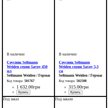
Соусник Seltmann
Соусник Seltmann
Weiden серия Savoy 450
Weiden серия Savoy 5,5
мл
см
Seltmann Weiden / Германия
Seltmann Weiden / Германия
501767
502508
1 632
.
00
грн
315
.
00
грн
Под заказ
Под заказп