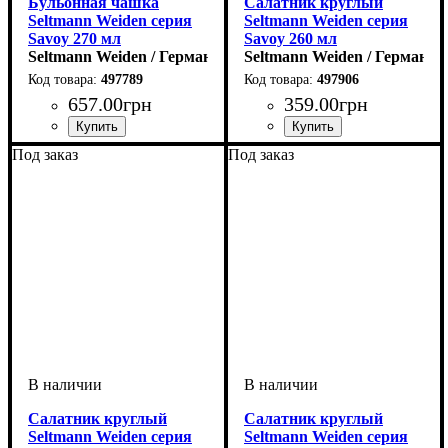
Бульонная чашка
Салатник круглый
Seltmann Weiden серия
Seltmann Weiden серия
Savoy 270 мл
Savoy 260 мл
Seltmann Weiden / Германия
Seltmann Weiden / Германия
497789
497906
657
.
00
грн
359
.
00
грн
Под заказ
Под заказ
Салатник круглый
Салатник круглый
Seltmann Weiden серия
Seltmann Weiden серия