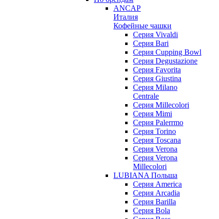
ANCAP
Италия
Кофейные чашки
Cерия Vivaldi
Серия Bari
Серия Cupping Bowl
Серия Degustazione
Серия Favorita
Серия Giustina
Серия Milano
Centrale
Серия Millecolori
Серия Mimi
Серия Palerrmo
Серия Torino
Серия Toscana
Серия Verona
Серия Verona
Millecolori
LUBIANA Польша
Серия America
Серия Arcadia
Серия Barilla
Серия Bola