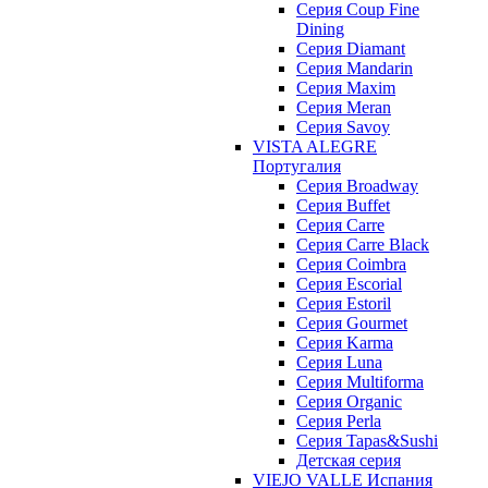
Cерия Coup Fine
Dining
Cерия Diamant
Cерия Mandarin
Cерия Maxim
Серия Meran
Серия Savoy
VISTA ALEGRE
Португалия
Серия Broadway
Серия Buffet
Серия Carre
Серия Carre Black
Серия Coimbra
Серия Escorial
Серия Estoril
Серия Gourmet
Серия Karma
Серия Luna
Серия Multiforma
Серия Organic
Серия Perla
Серия Tapas&Sushi
Детская серия
VIEJO VALLE Испания