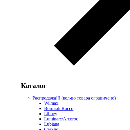
Каталог
Распродажа!!! (кол-во товара ограничено)
Wilmax
Bormioli Rocco
Libbey
Luminarc/Arcoroc
Lubiana
Стекло