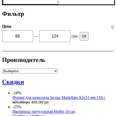
Фильтр
Цена
—
грн
ОК
Производитель
Скидки
-18%
Форма для шоколада Белка Martellato 92x51 мм 118 г
605
.
00
грн
498
.
00
грн
-25%
Икорница треугольная Helfer 10 см