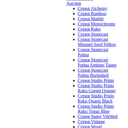
Англия
Серия Alchemy
Серия Bamboo
Серия Marble
Серия Monochrome
Серия Raku
Серия Stonecast
Серия Stonecast
Mustard Seed Yellow
Серия Stonecast
Patina
Серия Stonecast
Patina Antique Taupe
Серия Stonecast
Patina Burnished
Серия Studio Prints
Серия Studio Prints
Raku Garnet Orange
Серия Studio Prints
Raku Quartz Black
Серия Studio Prints
Raku Topaz Blue
Серия Super Vitrified
Серия Vintage
Серия Wood