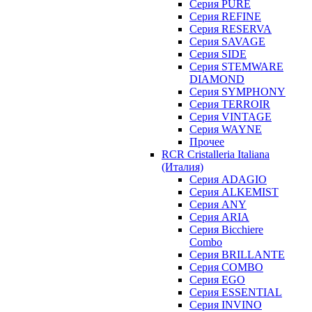
Серия PURE
Серия REFINE
Серия RESERVA
Серия SAVAGE
Серия SIDE
Серия STEMWARE
DIAMOND
Серия SYMPHONY
Серия TERROIR
Серия VINTAGE
Серия WAYNE
Прочее
RCR Cristalleria Italiana
(Италия)
Серия ADAGIO
Серия ALKEMIST
Серия ANY
Серия ARIA
Серия Bicchiere
Combo
Серия BRILLANTE
Серия COMBO
Серия EGO
Серия ESSENTIAL
Серия INVINO