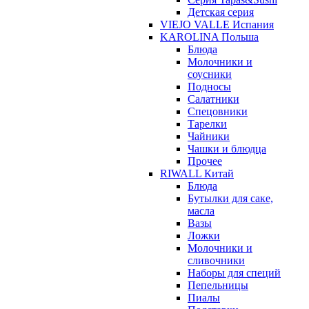
Детская серия
VIEJO VALLE Испания
KAROLINA Польша
Блюда
Молочники и
соусники
Подносы
Салатники
Спецовники
Тарелки
Чайники
Чашки и блюдца
Прочее
RIWALL Китай
Блюда
Бутылки для саке,
масла
Вазы
Ложки
Молочники и
сливочники
Наборы для специй
Пепельницы
Пиалы