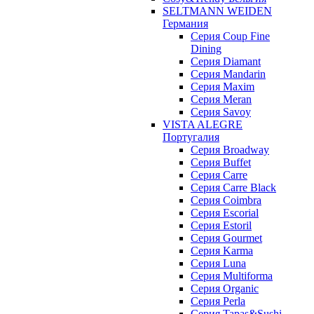
SELTMANN WEIDEN
Германия
Cерия Coup Fine
Dining
Cерия Diamant
Cерия Mandarin
Cерия Maxim
Серия Meran
Серия Savoy
VISTA ALEGRE
Португалия
Серия Broadway
Серия Buffet
Серия Carre
Серия Carre Black
Серия Coimbra
Серия Escorial
Серия Estoril
Серия Gourmet
Серия Karma
Серия Luna
Серия Multiforma
Серия Organic
Серия Perla
Серия Tapas&Sushi