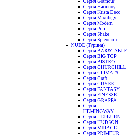
Серия Glamour
Серия Harmony
Серия Krista Deco
Серия Mixology
Серия Modern
Серия Pure
Серия Shake
Серия Splendour
NUDE (Турция)
Серия BAR&TABLE
Серия BIG TOP
Серия BISTRO
Серия CHURCHILL
Серия CLIMATS
Серия Craft
Серия CUVEE
Серия FANTASY
Серия FINESSE
Серия GRAPPA
Серия
HEMINGWAY
Серия HEPBURN
Серия HUDSON
Серия MIRAGE
Серия PRIMEUR