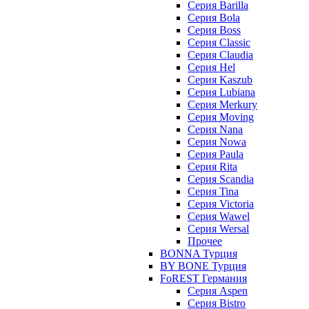
Серия Barilla
Серия Bola
Серия Boss
Серия Classic
Серия Claudia
Серия Hel
Серия Kaszub
Серия Lubiana
Серия Merkury
Серия Moving
Серия Nana
Серия Nowa
Серия Paula
Серия Rita
Серия Scandia
Серия Tina
Серия Victoria
Серия Wawel
Серия Wersal
Прочее
BONNA Турция
BY BONE Турция
FoREST Германия
Серия Aspen
Серия Bistro