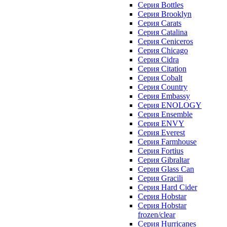
Серия Bottles
Серия Brooklyn
Серия Carats
Серия Catalina
Серия Ceniceros
Серия Chicago
Серия Cidra
Серия Citation
Серия Cobalt
Серия Country
Серия Embassy
Серия ENOLOGY
Серия Ensemble
Серия ENVY
Серия Everest
Серия Farmhouse
Серия Fortius
Серия Gibraltar
Серия Glass Can
Серия Gracili
Серия Hard Cider
Серия Hobstar
Серия Hobstar
frozen/clear
Серия Hurricanes