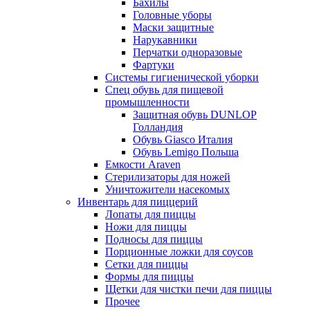
Бахилы
Головные уборы
Маски защитные
Нарукавники
Перчатки одноразовые
Фартуки
Системы гигиенической уборки
Спец обувь для пищевой
промышленности
Защитная обувь DUNLOP
Голландия
Обувь Giasco Италия
Обувь Lemigo Польша
Емкости Araven
Стерилизаторы для ножей
Уничтожители насекомых
Инвентарь для пиццерий
Лопаты для пиццы
Ножи для пиццы
Подносы для пиццы
Порционные ложки для соусов
Сетки для пиццы
Формы для пиццы
Щетки для чистки печи для пиццы
Прочее