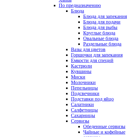
По предназначению
Блюда
Блюда для запекания
Блюда для подачи
Блюда для рыбы
Круглые блюда
Овальные блюда
Раздельные блюда
Вазы для цветов
Горшочки для запекания
Емкости для специй
Кастрюли
Кувшины
Миски
Молочники
Пепельницы
Подсвечники
Подставки под яйцо
Салатники
Салфетницы
Сахарницы
Сервизы
Обеденные сервизы
Чайные и кофейные