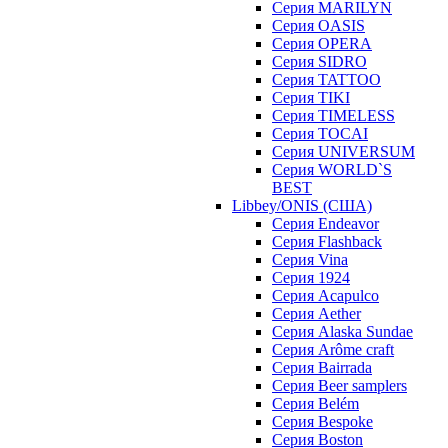
Серия MARILYN
Серия OASIS
Серия OPERA
Серия SIDRO
Серия TATTOO
Серия TIKI
Серия TIMELESS
Серия TOCAI
Серия UNIVERSUM
Серия WORLD`S
BEST
Libbey/ONIS (США)
Cерия Endeavor
Cерия Flashback
Cерия Vina
Серия 1924
Серия Acapulco
Серия Aether
Серия Alaska Sundae
Серия Arôme craft
Серия Bairrada
Серия Beer samplers
Серия Belém
Серия Bespoke
Серия Boston