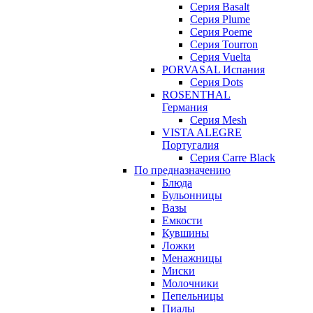
Серия Basalt
Серия Plume
Серия Poeme
Серия Tourron
Серия Vuelta
PORVASAL Испания
Серия Dots
ROSENTHAL
Германия
Серия Mesh
VISTA ALEGRE
Португалия
Серия Carre Black
По предназначению
Блюда
Бульонницы
Вазы
Емкости
Кувшины
Ложки
Менажницы
Миски
Молочники
Пепельницы
Пиалы