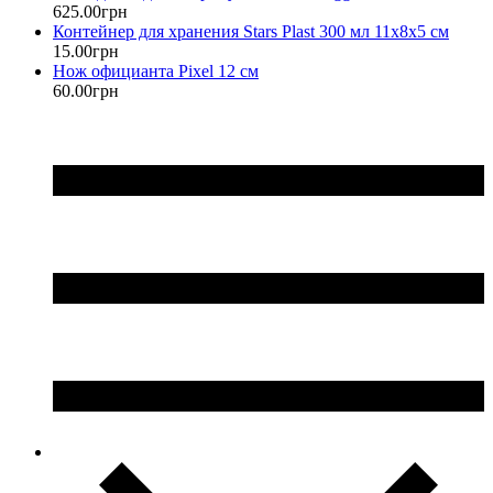
625
.
00
грн
Контейнер для хранения Stars Plast 300 мл 11х8х5 см
15
.
00
грн
Нож официанта Pixel 12 см
60
.
00
грн