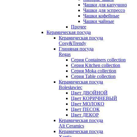
Чашки для капучино
Чашки для эспрессо
Чашки кофейные
Чашки чайные
Прочее
Керамическая посуда
Керамическая посуда
Cosy&Trendy
Глиняная посуда
Regas
Серия Containers collection
Серия Kitchen collection
Серия Moka collection
Серия Table collection
Керамическая посуда
Bolesławiec
Цвет ДВОЙНОЙ
Цвет КОРИЧНЕВЫЙ
Цвет МОЛОКО
Цвет ПЕСОК
Цвет ДЕКОР
Керамическая посуда
Alt Ceramics
Керамическая посуда
Xantia