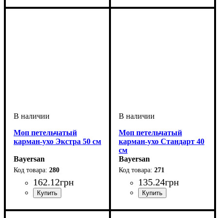
Моп петельчатый
Моп петельчатый
карман-ухо Экстра 50 см
карман-ухо Стандарт 40
см
Bayersan
Bayersan
280
271
162
.
12
грн
135
.
24
грн