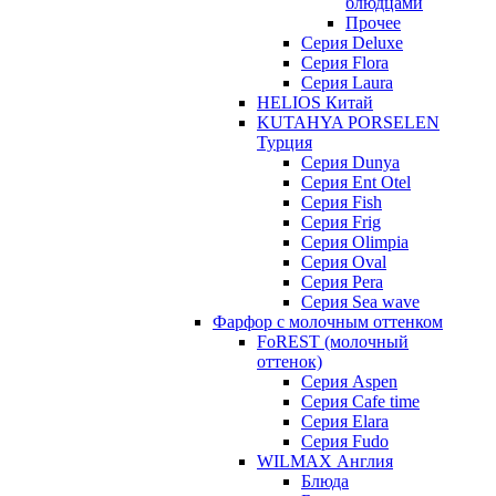
блюдцами
Прочее
Серия Deluxe
Серия Flora
Серия Laura
HELIOS Китай
KUTAHYA PORSELEN
Турция
Серия Dunya
Серия Ent Otel
Серия Fish
Серия Frig
Серия Olimpia
Серия Oval
Серия Pera
Серия Sea wave
Фарфор с молочным оттенком
FoREST (молочный
оттенок)
Серия Aspen
Серия Cafe time
Серия Elara
Серия Fudo
WILMAX Англия
Блюда