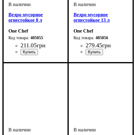
Ведро мусорное
Ведро мусорное
огнестойкое 8 л
огнестойкое 13 л
One Chef
One Chef
405055
405056
211
.
05
грн
279
.
45
грн