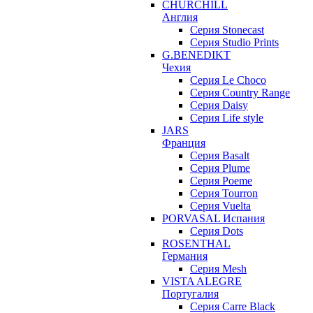
CHURCHILL
Англия
Серия Stonecast
Серия Studio Prints
G.BENEDIKT
Чехия
Cерия Le Choco
Серия Country Range
Серия Daisy
Серия Life style
JARS
Франция
Серия Basalt
Серия Plume
Серия Poeme
Серия Tourron
Серия Vuelta
PORVASAL Испания
Серия Dots
ROSENTHAL
Германия
Серия Mesh
VISTA ALEGRE
Португалия
Серия Carre Black