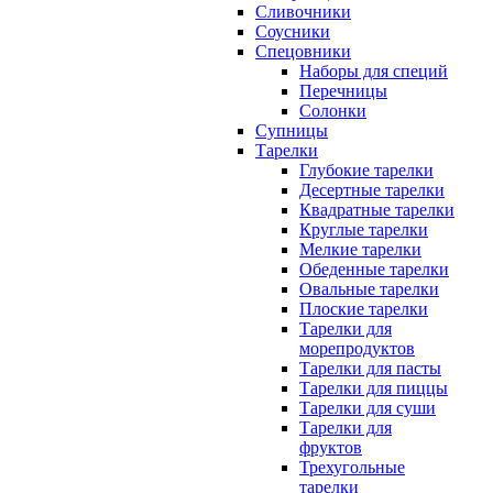
Сливочники
Соусники
Спецовники
Наборы для специй
Перечницы
Солонки
Супницы
Тарелки
Глубокие тарелки
Десертные тарелки
Квадратные тарелки
Круглые тарелки
Мелкие тарелки
Обеденные тарелки
Овальные тарелки
Плоские тарелки
Тарелки для
морепродуктов
Тарелки для пасты
Тарелки для пиццы
Тарелки для суши
Тарелки для
фруктов
Трехугольные
тарелки