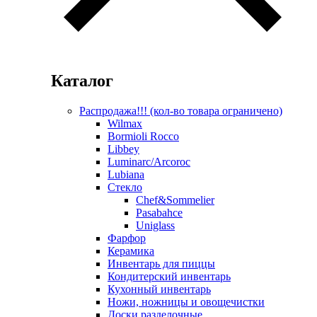
Каталог
Распродажа!!! (кол-во товара ограничено)
Wilmax
Bormioli Rocco
Libbey
Luminarc/Arcoroc
Lubiana
Стекло
Chef&Sommelier
Pasabahce
Uniglass
Фарфор
Керамика
Инвентарь для пиццы
Кондитерский инвентарь
Кухонный инвентарь
Ножи, ножницы и овощечистки
Доски разделочные