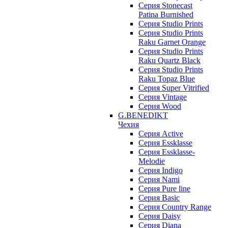
Серия Stonecast
Patina Burnished
Серия Studio Prints
Серия Studio Prints
Raku Garnet Orange
Серия Studio Prints
Raku Quartz Black
Серия Studio Prints
Raku Topaz Blue
Серия Super Vitrified
Серия Vintage
Серия Wood
G.BENEDIKT
Чехия
Cерия Active
Cерия Essklasse
Cерия Essklasse-
Melodie
Cерия Indigo
Cерия Nami
Cерия Pure line
Серия Basic
Серия Country Range
Серия Daisy
Серия Diana