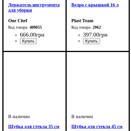
Держатель инструмента
Ведро с крышкой 16 л
для уборки
One Chef
Plast Team
408055
2062
666
.
00
грн
397
.
00
грн
Шубка для стекла 35 см
Шубка для стекла 45 см