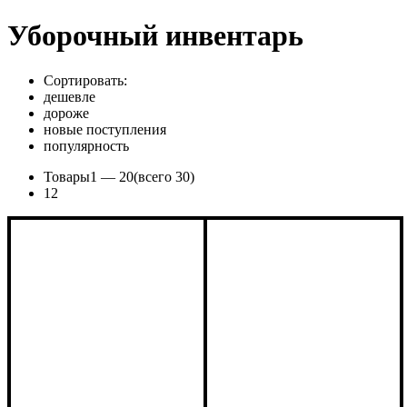
Уборочный инвентарь
Сортировать:
дешевле
дороже
новые поступления
популярность
Товары
1 —
20
(всего 30)
1
2