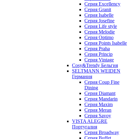
Серия Excellency
Серия Granit
Серия Isabelle
Серия Josefine
Серия Life style
Серия Melodie
Серия Optimo
Серия Points Isabelle
Серия Praha
Серия Princip
Серия Vintage
Cosy&Trendy Бельгия
SELTMANN WEIDEN
Германия
Cерия Coup Fine
Dining
Cерия Diamant
Cерия Mandarin
Cерия Maxim
Серия Meran
Серия Savoy
VISTA ALEGRE
Португалия
Серия Broadway
Серия Buffet