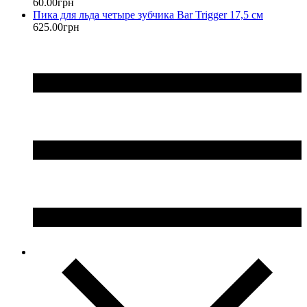
60
.
00
грн
Пика для льда четыре зубчика Bar Trigger 17,5 см
625
.
00
грн