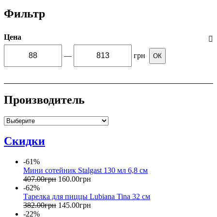
Фильтр
Цена
—
грн
ОК
Производитель
Скидки
-61%
Мини сотейник Stalgast 130 мл 6,8 см
407
.
00
грн
160
.
00
грн
-62%
Тарелка для пиццы Lubiana Tina 32 см
382
.
00
грн
145
.
00
грн
-22%