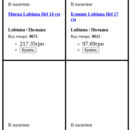
Миска Lubiana Hel 14 см
Блюдце Lubiana Hel 17
см
Lubiana / Польша
Lubiana / Польша
0672
0612
217
.
35
грн
97
.
69
грн