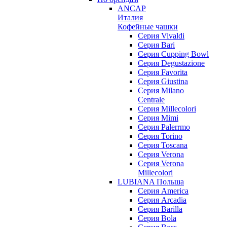
ANCAP
Италия
Кофейные чашки
Cерия Vivaldi
Серия Bari
Серия Cupping Bowl
Серия Degustazione
Серия Favorita
Серия Giustina
Серия Milano
Centrale
Серия Millecolori
Серия Mimi
Серия Palerrmo
Серия Torino
Серия Toscana
Серия Verona
Серия Verona
Millecolori
LUBIANA Польша
Серия America
Серия Arcadia
Серия Barilla
Серия Bola