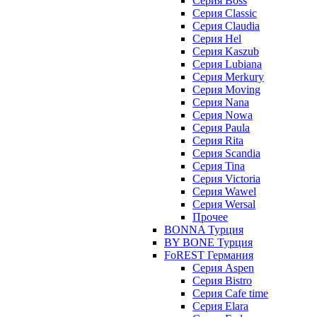
Серия Boss
Серия Classic
Серия Claudia
Серия Hel
Серия Kaszub
Серия Lubiana
Серия Merkury
Серия Moving
Серия Nana
Серия Nowa
Серия Paula
Серия Rita
Серия Scandia
Серия Tina
Серия Victoria
Серия Wawel
Серия Wersal
Прочее
BONNA Турция
BY BONE Турция
FoREST Германия
Серия Aspen
Серия Bistro
Серия Cafe time
Серия Elara