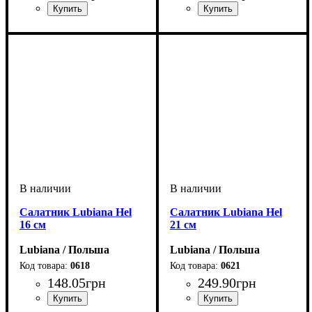
Салатник Lubiana Hel
Салатник Lubiana Hel
16 см
21 см
Lubiana / Польша
Lubiana / Польша
0618
0621
148
.
05
грн
249
.
90
грн