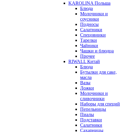
KAROLINA Польша
Блюда
Молочники и
соусники
Подносы
Салатники
Спецовники
Тарелки
Чайники
Чашки и блюдца
Прочее
RIWALL Китай
Блюда
Бутылки для саке,
масла
Вазы
Ложки
Молочники и
сливочники
Наборы для специй
Пепельницы
Пиалы
Подставки
Салатники
Сахарницы