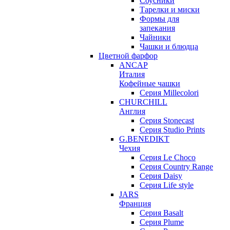
Соусники
Тарелки и миски
Формы для
запекания
Чайники
Чашки и блюдца
Цветной фарфор
ANCAP
Италия
Кофейные чашки
Серия Millecolori
CHURCHILL
Англия
Серия Stonecast
Серия Studio Prints
G.BENEDIKT
Чехия
Cерия Le Choco
Серия Country Range
Серия Daisy
Серия Life style
JARS
Франция
Серия Basalt
Серия Plume