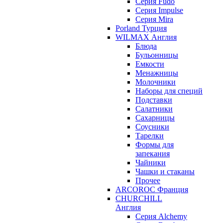
Серия Fudo
Серия Impulse
Серия Mira
Porland Турция
WILMAX Англия
Блюда
Бульонницы
Емкости
Менажницы
Молочники
Наборы для специй
Подставки
Салатники
Сахарницы
Соусники
Тарелки
Формы для
запекания
Чайники
Чашки и стаканы
Прочее
ARCOROC Франция
CHURCHILL
Англия
Серия Alchemy