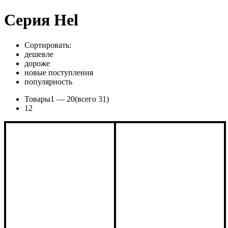
Серия Hel
Сортировать:
дешевле
дороже
новые поступления
популярность
Товары
1 —
20
(всего 31)
1
2