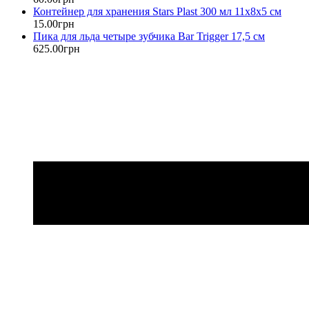
Контейнер для хранения Stars Plast 300 мл 11х8х5 см
15
.
00
грн
Пика для льда четыре зубчика Bar Trigger 17,5 см
625
.
00
грн