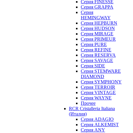
Серия FINESSE
Серия GRAPPA
Серия
HEMINGWAY
Серия HEPBURN
Серия HUDSON
Серия MIRAGE
Серия PRIMEUR
Серия PURE
Серия REFINE
Серия RESERVA
Серия SAVAGE
Серия SIDE
Серия STEMWARE
DIAMOND
Серия SYMPHONY
Серия TERROIR
Серия VINTAGE
Серия WAYNE
Прочее
RCR Cristalleria Italiana
(Италия)
Серия ADAGIO
Серия ALKEMIST
Серия ANY