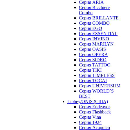
Серия ARIA
Серия Bicchiere
Combo
Серия BRILLANTE
Серия COMBO
Серия EGO
Серия ESSENTIAL
Серия INVINO
Серия MARILYN
Серия OASIS
Серия OPERA
Серия SIDRO
Серия TATTOO
Серия TIKI
Серия TIMELESS
Серия TOCAI
Серия UNIVERSUM
Серия WORLD`S
BEST
Libbey/ONIS (США)
Cерия Endeavor
Cерия Flashback
Cерия Vina
Серия 1924
Серия Acapulco