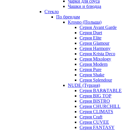
Чарки для соуса
Чашки и блюдца
Стекло
По брендам
Krosno (Польша)
Серия Avant Garde
Серия Duet
Серия Elite
Серия Glamour
Серия Harmony
Серия Krista Deco
Серия Mixology
Серия Modern
Серия Pure
Серия Shake
Серия Splendour
NUDE (Турция)
Серия BAR&TABLE
Серия BIG TOP
Серия BISTRO
Серия CHURCHILL
Серия CLIMATS
Серия Craft
Серия CUVEE
Серия FANTASY