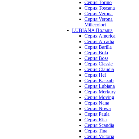
Серия Torino
Серия Toscana
Серия Verona
Серия Verona
Millecolori
LUBIANA Польша
Серия America
Серия Arcadia
Серия Barilla
Серия Bola
Серия Boss
Серия Classic
Серия Claudia
Серия Hel
Серия Kaszub
Серия Lubiana
Серия Merkury
Серия Moving
Серия Nana
Серия Nowa
Серия Paula
Серия Rita
Серия Scandia
Серия Tina
Серия Victoria