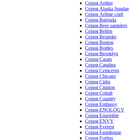
Серия Aether
Серия Alaska Sundae
Серия Arôme craft
Серия Bairrada
Серия Beer samplers
Серия Belém
Серия Bespoke
Серия Boston
Серия Bottles
Серия Brooklyn
Серия Carats
Серия Catalina
Серия Ceniceros
Серия Chicago
Серия Cidra
Серия Citation
Серия Cobalt
Серия Country
Серия Embassy
Серия ENOLOGY
Серия Ensemble
Серия ENVY
Серия Everest
Серия Farmhouse
Серия Fortius