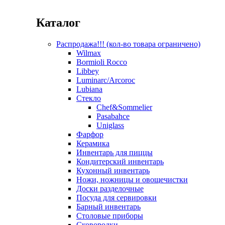
Каталог
Распродажа!!! (кол-во товара ограничено)
Wilmax
Bormioli Rocco
Libbey
Luminarc/Arcoroc
Lubiana
Стекло
Chef&Sommelier
Pasabahce
Uniglass
Фарфор
Керамика
Инвентарь для пиццы
Кондитерский инвентарь
Кухонный инвентарь
Ножи, ножницы и овощечистки
Доски разделочные
Посуда для сервировки
Барный инвентарь
Столовые приборы
Сковородки