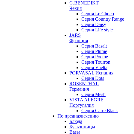
G.BENEDIKT
Чехия
Cерия Le Choco
Серия Country Range
Серия Daisy
Серия Life style
JARS
Франция
Серия Basalt
Серия Plume
Серия Poeme
Серия Tourron
Серия Vuelta
PORVASAL Испания
Серия Dots
ROSENTHAL
Германия
Серия Mesh
VISTA ALEGRE
Португалия
Серия Carre Black
По предназначению
Блюда
Бульонницы
Вазы