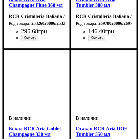
Champagne Flute 360 мл
Tumbler 380 мл
RCR Cristalleria Italiana / Италия
RCR Cristalleria Italiana / И
25326020006/25326020106
26978020006/2697802
295
.
68
грн
146
.
40
грн
Бокал RCR Aria Goblet
Стакан RCR Aria DOF
Champagne 330 мл
Tumbler 550 мл