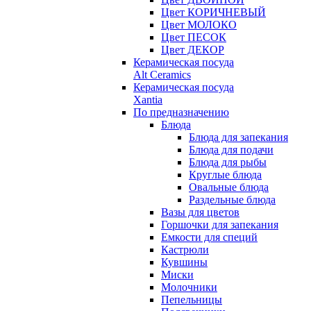
Цвет КОРИЧНЕВЫЙ
Цвет МОЛОКО
Цвет ПЕСОК
Цвет ДЕКОР
Керамическая посуда
Alt Ceramics
Керамическая посуда
Xantia
По предназначению
Блюда
Блюда для запекания
Блюда для подачи
Блюда для рыбы
Круглые блюда
Овальные блюда
Раздельные блюда
Вазы для цветов
Горшочки для запекания
Емкости для специй
Кастрюли
Кувшины
Миски
Молочники
Пепельницы