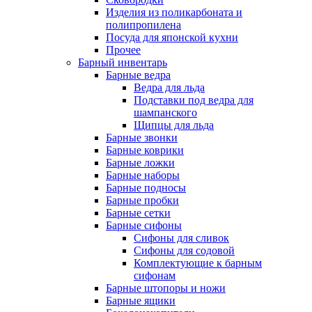
Изделия из поликарбоната и
полипропилена
Посуда для японской кухни
Прочее
Барный инвентарь
Барные ведра
Ведра для льда
Подставки под ведра для
шампанского
Щипцы для льда
Барные звонки
Барные коврики
Барные ложки
Барные наборы
Барные подносы
Барные пробки
Барные сетки
Барные сифоны
Сифоны для сливок
Сифоны для содовой
Комплектующие к барным
сифонам
Барные штопоры и ножи
Барные ящики