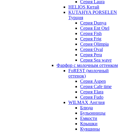
Серия Laura
HELIOS Китай
KUTAHYA PORSELEN
Турция
Серия Dunya
Серия Ent Otel
Серия Fish
Серия Frig
Серия Olimpia
Серия Oval
Серия Pera
Серия Sea wave
Фарфор с молочным оттенком
FoREST (молочный
оттенок)
Серия Aspen
Серия Cafe time
Серия Elara
Серия Fudo
WILMAX Англия
Блюда
Бульонницы
Емкости
Крышки
Кувшины