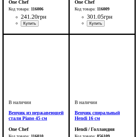
One Chef
One Chef
116006
116009
241
.
20
грн
301
.
05
грн
Венчик из нержавеющей
Венчик спиральный
стали Piano 45 см
Hendi 16 см
One Chef
Hendi / Голландия
116010
856109