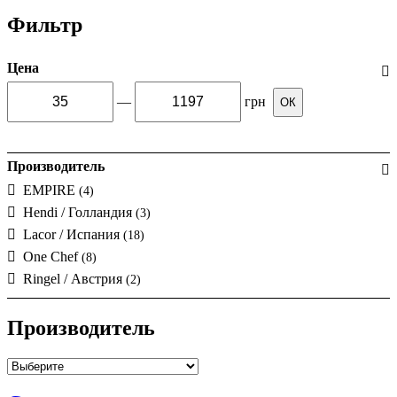
Фильтр
Цена
—
грн
ОК
Производитель
EMPIRE
(4)
Hendi / Голландия
(3)
Lacor / Испания
(18)
One Chef
(8)
Ringel / Австрия
(2)
Производитель