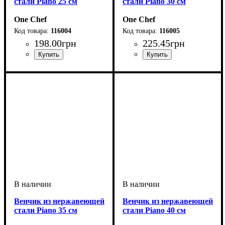
стали Piano 25 см
стали Piano 30 см
One Chef
One Chef
116004
116005
198
.
00
грн
225
.
45
грн
Венчик из нержавеющей
Венчик из нержавеющей
стали Piano 35 см
стали Piano 40 см