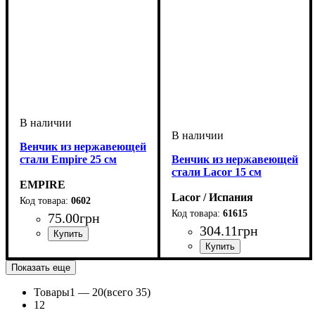
Венчик из нержавеющей
стали Empire 25 см
Венчик из нержавеющей
стали Lacor 15 см
EMPIRE
Lacor / Испания
0602
61615
75
.
00
грн
304
.
11
грн
Показать еще
Товары
1 —
20
(всего 35)
1
2