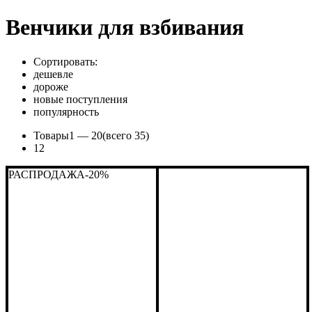
Венчики для взбивания
Сортировать:
дешевле
дороже
новые поступления
популярность
Товары
1 —
20
(всего 35)
1
2
РАСПРОДАЖА
-20%