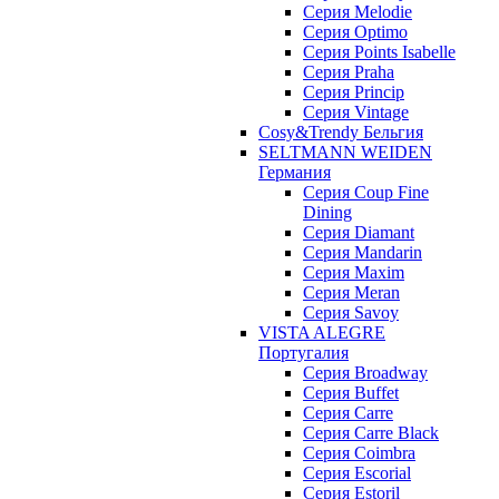
Серия Melodie
Серия Optimo
Серия Points Isabelle
Серия Praha
Серия Princip
Серия Vintage
Cosy&Trendy Бельгия
SELTMANN WEIDEN
Германия
Cерия Coup Fine
Dining
Cерия Diamant
Cерия Mandarin
Cерия Maxim
Серия Meran
Серия Savoy
VISTA ALEGRE
Португалия
Серия Broadway
Серия Buffet
Серия Carre
Серия Carre Black
Серия Coimbra
Серия Escorial
Серия Estoril