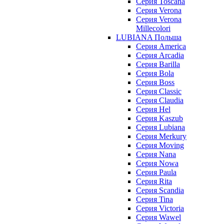
Серия Toscana
Серия Verona
Серия Verona
Millecolori
LUBIANA Польша
Серия America
Серия Arcadia
Серия Barilla
Серия Bola
Серия Boss
Серия Classic
Серия Claudia
Серия Hel
Серия Kaszub
Серия Lubiana
Серия Merkury
Серия Moving
Серия Nana
Серия Nowa
Серия Paula
Серия Rita
Серия Scandia
Серия Tina
Серия Victoria
Серия Wawel