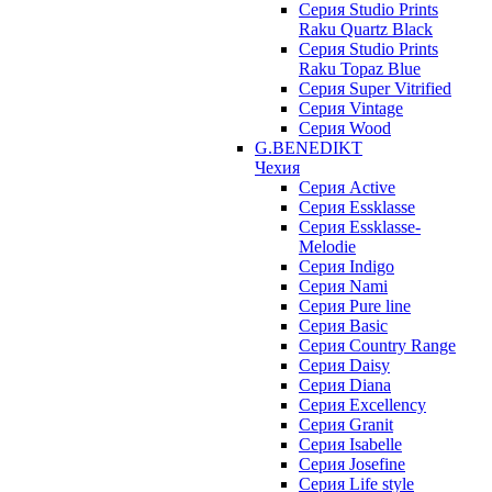
Серия Studio Prints
Raku Quartz Black
Серия Studio Prints
Raku Topaz Blue
Серия Super Vitrified
Серия Vintage
Серия Wood
G.BENEDIKT
Чехия
Cерия Active
Cерия Essklasse
Cерия Essklasse-
Melodie
Cерия Indigo
Cерия Nami
Cерия Pure line
Серия Basic
Серия Country Range
Серия Daisy
Серия Diana
Серия Excellency
Серия Granit
Серия Isabelle
Серия Josefine
Серия Life style