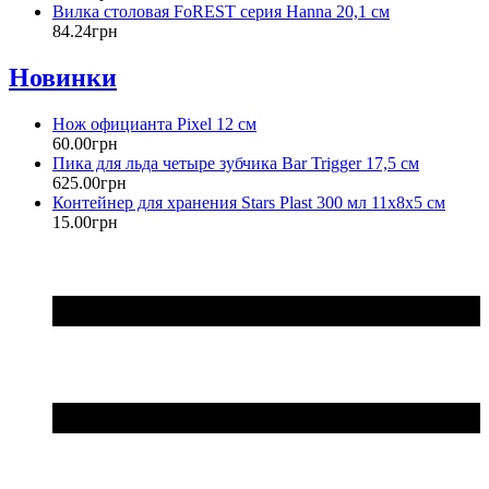
Вилка столовая FoREST серия Hanna 20,1 см
84
.
24
грн
Новинки
Нож официанта Pixel 12 см
60
.
00
грн
Пика для льда четыре зубчика Bar Trigger 17,5 см
625
.
00
грн
Контейнер для хранения Stars Plast 300 мл 11х8х5 см
15
.
00
грн