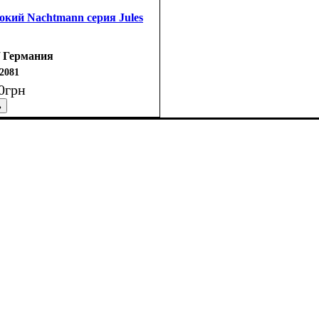
окий Nachtmann серия Jules
/ Германия
2081
0
грн