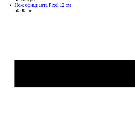
Нож официанта Pixel 12 см
60
.
00
грн