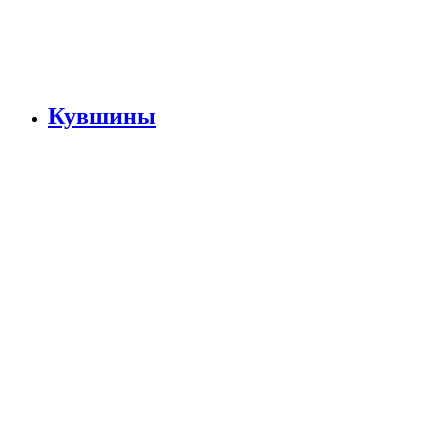
Кувшины