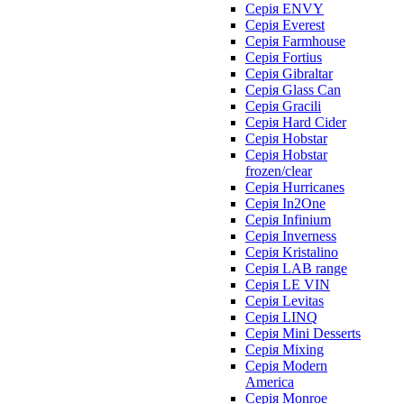
Серія ENVY
Серія Everest
Серія Farmhouse
Серія Fortius
Серія Gibraltar
Серія Glass Can
Серія Gracili
Серія Hard Cider
Серія Hobstar
Серія Hobstar
frozen/clear
Серія Hurricanes
Серія In2One
Серія Infinium
Серія Inverness
Серія Kristalino
Серія LAB range
Серія LE VIN
Серія Levitas
Серія LINQ
Серія Mini Desserts
Серія Mixing
Серія Modern
America
Серія Monroe