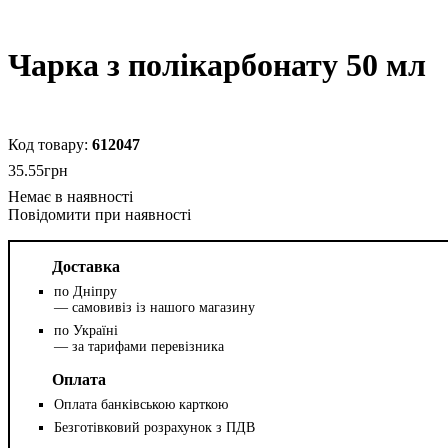
Чарка з полікарбонату 50 мл
612047
35
.
55
грн
Повідомити при наявності
Доставка
по Дніпру
— самовивіз із нашого магазину
по Україні
— за тарифами перевізника
Оплата
Оплата банківською карткою
Безготівковий розрахунок з ПДВ