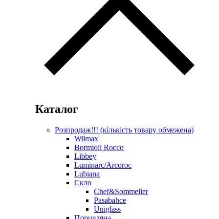
Каталог
Розпродаж!!! (кількість товару обмежена)
Wilmax
Bormioli Rocco
Libbey
Luminarc/Arcoroc
Lubiana
Скло
Chef&Sommelier
Pasabahce
Uniglass
Порцеляна