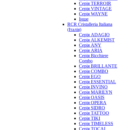
Серія TERROIR
Серія VINTAGE
Серія WAYNE
Інше
RCR Cristalleria Italiana
(Італія)
Серія ADAGIO
Серія ALKEMIST
Серія ANY
Серія ARIA
Серія Bicchiere
Combo
Серія BRILLANTE
Серія COMBO
Серія EGO
Серія ESSENTIAL
Серія INVINO
Серія MARILYN
Серія OASIS
Серія OPERA
Серія SIDRO
Серія TATTOO
Серія TIKI
Серія TIMELESS
Серія TOCAI