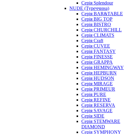
Серія Splendour
NUDE (Туреччина)
Серія BAR&TABLE
Серія BIG TOP
Серія BISTRO
Серія CHURCHILL
Серія CLIMATS
Серія Craft
Серія CUVEE
Серія FANTASY
Серія FINESSE
Серія GRAPPA
Серія HEMINGWAY
Серія HEPBURN
Серія HUDSON
Серія MIRAGE
Серія PRIMEUR
Серія PURE
Серія REFINE
Серія RESERVA
Серія SAVAGE
Серія SIDE
Серія STEMWARE
DIAMOND
Серія SYMPHONY