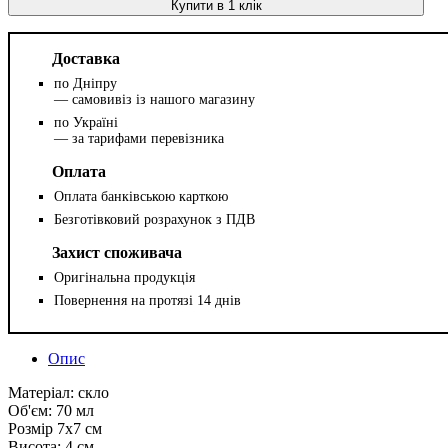
Купити в 1 клік
Доставка
по Дніпру
— самовивіз із нашого магазину
по Україні
— за тарифами перевізника
Оплата
Оплата банківською карткою
Безготівковий розрахунок з ПДВ
Захист споживача
Оригінальна продукція
Повернення на протязі 14 днів
Опис
Матеріал: скло
Об'єм: 70 мл
Розмір 7х7 см
Висота: 4 см