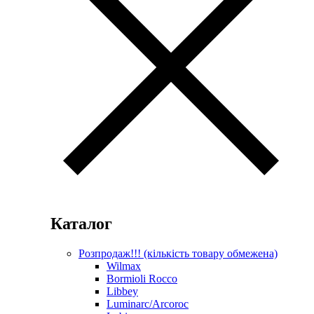
Каталог
Розпродаж!!! (кількість товару обмежена)
Wilmax
Bormioli Rocco
Libbey
Luminarc/Arcoroc